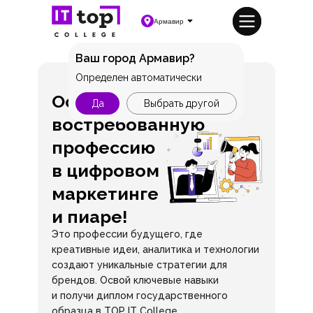
Армавир
Ваш город Армавир?
Определен автоматически
Освой
Да
Выбрать другой
востребованную
профессию
в цифровом
маркетинге
и пиаре!
Это профессии будущего, где
креативные идеи, аналитика и технологии
создают уникальные стратегии для
брендов. Освой ключевые навыки
и получи диплом государственного
образца в TOP IT College