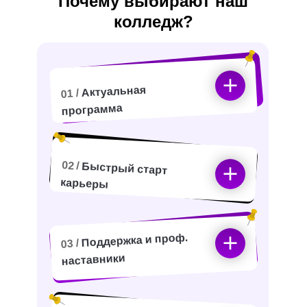
Почему выбирают наш
колледж?
Актуальная
01 /
программа
02 /
Быстрый старт
карьеры
Поддержка и проф.
03 /
наставники