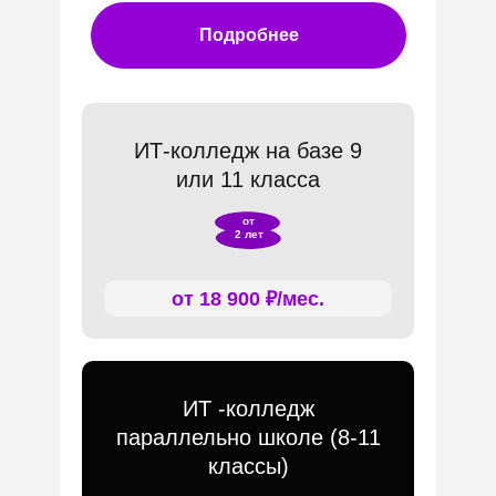
Подробнее
ИТ-колледж на базе 9
или 11 класса
от
2 лет
от 18 900 ₽/мес.
ИТ -колледж
параллельно школе (8-11
классы)