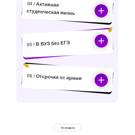
04 /
Активная
студенческая жизнь
В ВУЗ без ЕГЭ
05 /
06 /
Отсрочка от армии
Условия