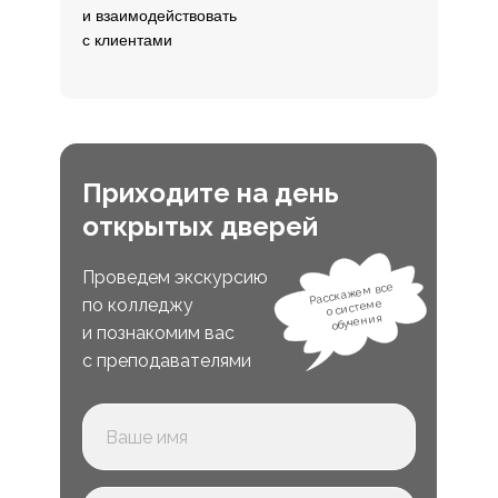
и взаимодействовать
с клиентами
Приходите на день
открытых дверей
Проведем экскурсию
Расскажем все
по колледжу
о системе
обучения
и познакомим вас
с преподавателями