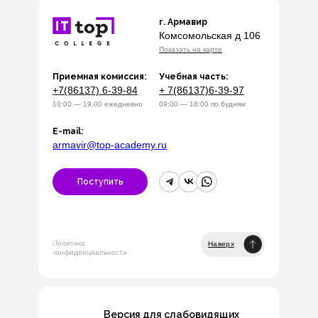
г. Армавир
Комсомольская д 106
Показать на карте
Приемная комиссия:
Учебная часть:
+7(86137) 6-39-84
+ 7(86137)6-39-97
10:00 — 19.00 ежедневно
09:00 — 18:00 по будням
E-mail:
armavir@top-academy.ru
Поступить
Политика
Наверх
конфиденциальности
Версия для слабовидящих