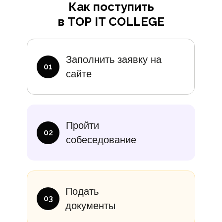
Как поступить
в TOP IT COLLEGE
Дополните
Заполнить заявку на
01
сайте
итание
Учебники
В месяц
Еди
Пройти
10 000₽
от 14 000
02
собеседование
Подать
03
документы