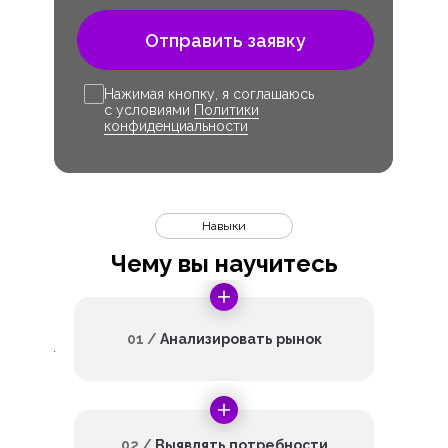
Отправить заявку
Нажимая кнопку, я соглашаюсь
с условиями
Политики
конфиденциальности
Навыки
Чему вы научитесь
01 /
Анализировать рынок
02 /
Выявлять потребности