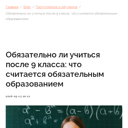
Главная
/
Блог
/
Поступление и обучение
/
Обязательно ли учиться после 9 класса: что считается обязательным
образованием
Обязательно ли учиться
после 9 класса: что
считается обязательным
образованием
2026-05-13 20:21