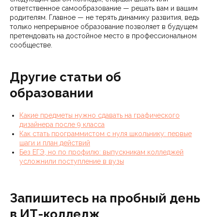
ответственное самообразование — решать вам и вашим
родителям. Главное — не терять динамику развития, ведь
только непрерывное образование позволяет в будущем
претендовать на достойное место в профессиональном
сообществе.
Другие статьи об
образовании
Какие предметы нужно сдавать на графического
дизайнера после 9 класса
Как стать программистом с нуля школьнику: первые
шаги и план действий
Без ЕГЭ, но по профилю: выпускникам колледжей
усложнили поступление в вузы
Запишитесь на пробный день
в ИТ-колледж