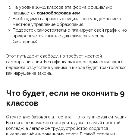
На уровне 10–11 классов эта форма официально
называется
самообразованием.
Необходимо направить официальное уведомление в
местное управление образования.
Подросток самостоятельно планирует свой график, но
прикрепляется к школе для сдачи экзаменов
(экстерном).
Этот путь дарит свободу, но требует жесткой
самоорганизации. Без официального оформления такого
перехода отсутствие ученика в школе будет трактоваться
как нарушение закона.
Что будет, если не окончить 9
классов
Отсутствие базового аттестата — это тупиковая ситуация.
Без него невозможно поступить даже в самый простой
колледж, а легальное трудоустройство сводится
к малоквалифицированному труду. В такой ситуации