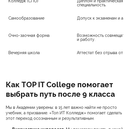
Колледж (СПО)
Диплом и практическая 
специальность.
Самообразование
Допуск к экзаменам и атте
Очно-заочная форма

Возможность совмещать у
и работу.
Вечерняя школа
Аттестат без отрыва от ра
Как TOP IT College помогает
выбрать путь после 9 класса
Мы в Академии уверены: в 15 лет важно найти не просто
учебник, а призвание. «Топ ИТ Колледж» помогает сделать
этот переход осознанным и результативным.