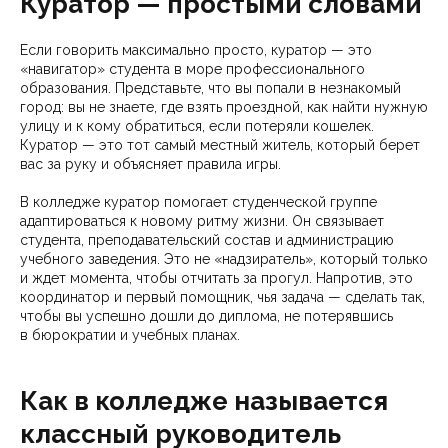
Куратор — простыми словами
Если говорить максимально просто, куратор — это
«навигатор» студента в море профессионального
образования. Представьте, что вы попали в незнакомый
город: вы не знаете, где взять проездной, как найти нужную
улицу и к кому обратиться, если потеряли кошелек.
Куратор — это тот самый местный житель, который берет
вас за руку и объясняет правила игры.
В колледже куратор помогает студенческой группе
адаптироваться к новому ритму жизни. Он связывает
студента, преподавательский состав и администрацию
учебного заведения. Это не «надзиратель», который только
и ждет момента, чтобы отчитать за прогул. Напротив, это
координатор и первый помощник, чья задача — сделать так,
чтобы вы успешно дошли до диплома, не потерявшись
в бюрократии и учебных планах.
Как в колледже называется
классный руководитель