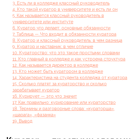
3. Есть ли в колледже классный руководитель
4. Кто такой куратор в университете и есть ли он
5. Как называется классный руководитель в
университете или институте
6. Куратор что делает: основные обязанности
7. Таблица — Что входит в обязанности куратора
8. Куратор и классный руководитель: в чем разница
9. Куратор и наставник: в чем отличие
10. Кураторство: что это такое простыми словами
11. Кто главный в колледже и как устроена структура
12. Как называется директор в колледже
13. Кто может быть куратором в колледже
14. Характеристика на студента колледжа от куратора
15. Сколько платят за кураторство и сколько
зарабатывает куратор
16. Курирует — это что значит
17. Как правильно: курирование или кураторство
18. Термины и разговорные слова: «кураторша»,
«шарага», «фазанка»
19. Вывод