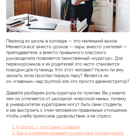
Переход из школы в колледж — это маленький вызов.
Меняется всё: вместо уроков — пары, вместо учителей —
преподаватели, а вместо привычного классного
руководителя появляется таинственный «куратор». Для
первокурсников и их родителей это часто становится
поводом для путаницы. Кто этот человек? Нужно ли ему
звонить, если проспал первую пару? Является ли
он «главным» над группой или это просто администратор?
Давайте разберем роль куратора по пунктам. Вы узнаете,
чем он отличается от школьной «классной мамы», почему
в университетах кураторами могут быть сами студенты
и как выстроить с этим человеком правильные отношения,
чтобы учеба приносила удовольствие, а не стресс.
1. Куратор — простыми словами
2. Как в колледже называется классный руководитель