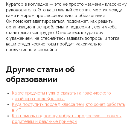
Куратор в колледже — это не просто «замена» классному
руководителю. Это ваш главный союзник, мостик между
вами и миром профессионального образования.
Он поможет адаптироваться, подскажет, как решить
организационные проблемы, и поддержит, если учеба
станет даваться трудно. Относитесь к куратору
с уважением, не стесняйтесь задавать вопросы, и тогда
ваши студенческие годы пройдут максимально
продуктивно и спокойно.
Другие статьи об
образовании
Какие предметы нужно сдавать на графического
дизайнера после 9 класса
Куда поступить после 9 класса тем, кто хочет работать
в ИТ
Как помочь подростку выбрать профессию — советы
родителям и реальные примеры