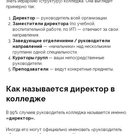
знать иерархию (структуру) колледжа. Она выглядит
примерно так:
Директор
— руководитель всей организации.
Заместители директора
(по учебной,
воспитательной работе, по ИТ) — отвечают за свои
направления.
Заведующие отделениями / руководители
направлений
— «начальники» над несколькими
группами одной специальности.
Кураторы групп
— ваши непосредственные
руководители.
Преподаватели
— ведут конкретные предметы.
Как называется директор в
колледже
В 99% случаев руководитель колледжа называется именно
«директор».
Иногда его могут официально именовать «руководитель