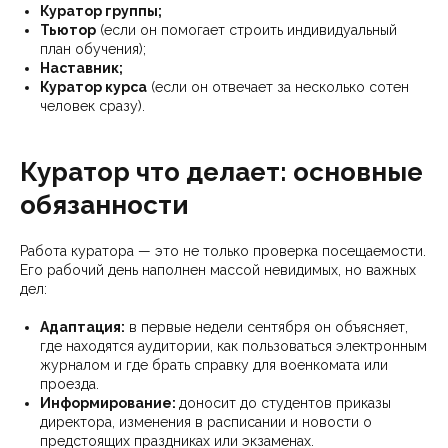
Куратор группы;
Тьютор
(если он помогает строить индивидуальный
план обучения);
Наставник;
Куратор курса
(если он отвечает за несколько сотен
человек сразу).
Куратор что делает: основные
обязанности
Работа куратора — это не только проверка посещаемости.
Его рабочий день наполнен массой невидимых, но важных
дел:
Адаптация:
в первые недели сентября он объясняет,
где находятся аудитории, как пользоваться электронным
журналом и где брать справку для военкомата или
проезда.
Информирование:
доносит до студентов приказы
директора, изменения в расписании и новости о
предстоящих праздниках или экзаменах.