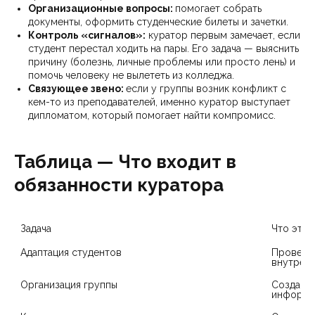
Организационные вопросы:
помогает собрать
документы, оформить студенческие билеты и зачетки.
Контроль «сигналов»:
куратор первым замечает, если
студент перестал ходить на пары. Его задача — выяснить
причину (болезнь, личные проблемы или просто лень) и
помочь человеку не вылететь из колледжа.
Связующее звено:
если у группы возник конфликт с
кем-то из преподавателей, именно куратор выступает
дипломатом, который помогает найти компромисс.
Таблица — Что входит в
обязанности куратора
Задача
Что это 
Адаптация студентов
Проведен
внутренн
Организация группы
Создание
информа