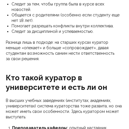
Следит за тем, чтобы группа была в курсе всех
новостей.
Общается с родителями (особенно если студенту еще
нет 18 лет).
Помогает разрешать конфликты внутри коллектива.
Следит за дисциплиной и успеваемостью.
Разница лишь в подходе: на старших курсах куратор
меньше «опекает» и больше «сопровождает», давая
студентам возможность самим нести ответственность
за свои решения.
Кто такой куратор в
университете и есть ли он
В высших учебных заведениях (институтах, академиях,
университетах) система кураторства тоже развита, но она
может иметь свои особенности. Здесь куратором может
выступать:
Преподаватель кафедры:
опытный наставник,