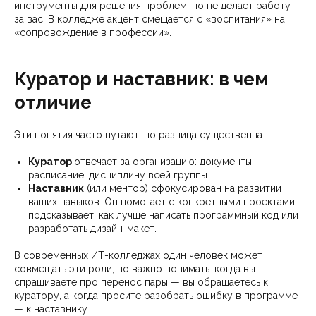
инструменты для решения проблем, но не делает работу
за вас. В колледже акцент смещается с «воспитания» на
«сопровождение в профессии».
Куратор и наставник: в чем
отличие
Эти понятия часто путают, но разница существенна:
Куратор
отвечает за организацию: документы,
расписание, дисциплину всей группы.
Наставник
(или ментор) сфокусирован на развитии
ваших навыков. Он помогает с конкретными проектами,
подсказывает, как лучше написать программный код или
разработать дизайн-макет.
В современных ИТ-колледжах один человек может
совмещать эти роли, но важно понимать: когда вы
спрашиваете про перенос пары — вы обращаетесь к
куратору, а когда просите разобрать ошибку в программе
— к наставнику.