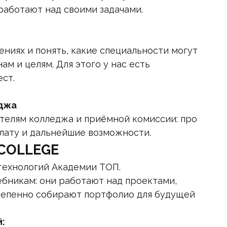
работают над своими задачами.
ниях и понять, какие специальности могут
м и целям. Для этого у нас есть
ст.
джа
телям колледжа и приёмной комиссии: про
плату и дальнейшие возможности.
 COLLEGE
технологий Академии ТОП.
чебникам: они работают над проектами,
тепенно собирают портфолио для будущей
: