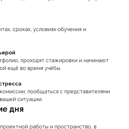
тах, сроках, условиях обучения и
рьерой
тфолио, проходят стажировки и начинают
ой ещё во время учёбы.
 стресса
комиссии, пообщаться с представителями
вашей ситуации.
ме дня
проектной работы и пространство, в