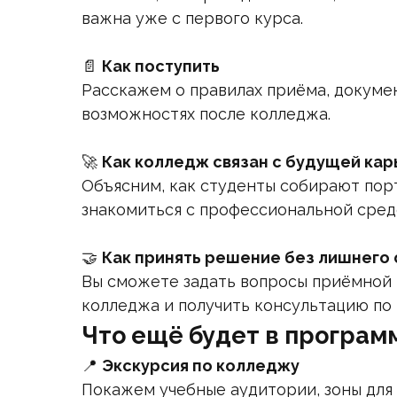
важна уже с первого курса.
📄
Как поступить
Расскажем о правилах приёма, докумен
возможностях после колледжа.
🚀
Как колледж связан с будущей ка
Объясним, как студенты собирают пор
знакомиться с профессиональной сред
🤝
Как принять решение без лишнего
Вы сможете задать вопросы приёмной 
колледжа и получить консультацию по 
Что ещё будет в програм
📍
Экскурсия по колледжу
Покажем учебные аудитории, зоны для 