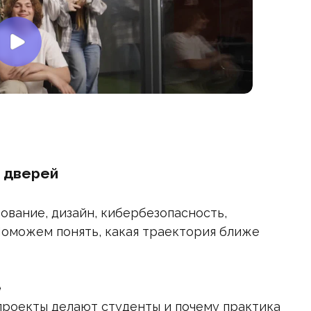
х дверей
ование, дизайн, кибербезопасность,
Поможем понять, какая траектория ближе
е
 проекты делают студенты и почему практика