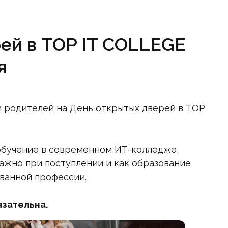
ей в TOP IT COLLEGE
я
и родителей на День открытых дверей в TOP
о обучение в современном ИТ-колледже,
важно при поступлении и как образование
ванной профессии.
язательна.