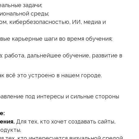
еальные задачи;
иональной среды;
ном, кибербезопасностью, ИИ, медиа и
вые карьерные шаги во время обучения;
: работа, дальнейшее обучение, развитие в
к всё это устроено в нашем городе.
авление под интересы и сильные стороны
е:
ения.
Для тех, кто хочет создавать сайты,
одукты.
я тех, кто интересуется визуальной средой,