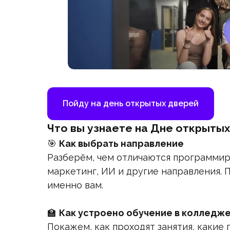
Пойду на день открытых дверей
Что вы узнаете на Дне открыты
🎯
Как выбрать направление
Разберём, чем отличаются программир
маркетинг, ИИ и другие направления. 
именно вам.
🏫
Как устроено обучение в колледж
Покажем, как проходят занятия, какие