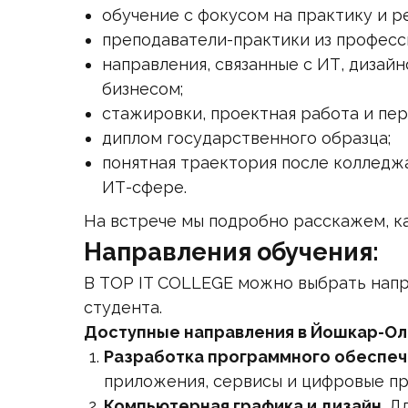
обучение с фокусом на практику и р
преподаватели-практики из професс
направления, связанные с ИТ, дизай
бизнесом;
стажировки, проектная работа и пер
диплом государственного образца;
понятная траектория после колледжа
ИТ-сфере.
На встрече мы подробно расскажем, ка
Направления обучения:
В TOP IT COLLEGE можно выбрать напр
студента.
Доступные направления в Йошкар-Ол
Разработка программного обеспеч
приложения, сервисы и цифровые пр
Компьютерная графика и дизайн.
Дл