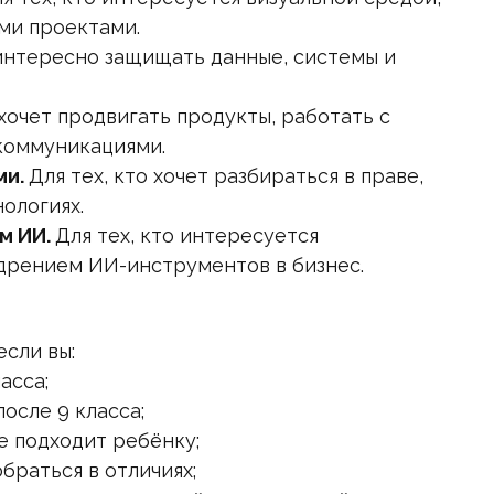
ми проектами.
 интересно защищать данные, системы и
 хочет продвигать продукты, работать с
коммуникациями.
ми.
Для тех, кто хочет разбираться в праве,
ологиях.
м ИИ.
Для тех, кто интересуется
дрением ИИ-инструментов в бизнес.
если вы:
асса;
после 9 класса;
е подходит ребёнку;
браться в отличиях;