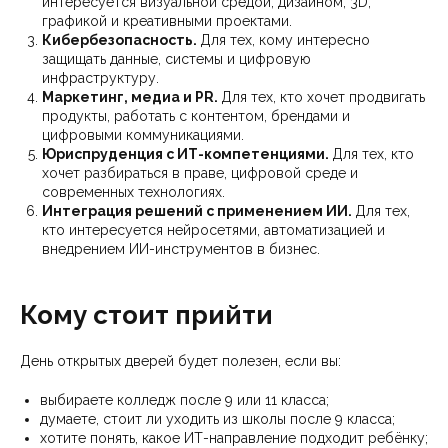
интересуется визуальной средой, дизайном, 3D,
графикой и креативными проектами.
Кибербезопасность.
Для тех, кому интересно
защищать данные, системы и цифровую
инфраструктуру.
Маркетинг, медиа и PR.
Для тех, кто хочет продвигать
продукты, работать с контентом, брендами и
цифровыми коммуникациями.
Юриспруденция с ИТ-компетенциями.
Для тех, кто
хочет разбираться в праве, цифровой среде и
современных технологиях.
Интеграция решений с применением ИИ.
Для тех,
кто интересуется нейросетями, автоматизацией и
внедрением ИИ-инструментов в бизнес.
Кому стоит прийти
День открытых дверей будет полезен, если вы:
выбираете колледж после 9 или 11 класса;
думаете, стоит ли уходить из школы после 9 класса;
хотите понять, какое ИТ-направление подходит ребёнку;