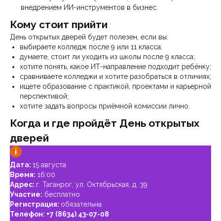
внедрением ИИ-инструментов в бизнес.
Кому стоит прийти
День открытых дверей будет полезен, если вы:
выбираете колледж после 9 или 11 класса;
думаете, стоит ли уходить из школы после 9 класса;
хотите понять, какое ИТ-направление подходит ребёнку;
сравниваете колледжи и хотите разобраться в отличиях;
ищете образование с практикой, проектами и карьерной
перспективой;
хотите задать вопросы приёмной комиссии лично.
Когда и где пройдёт День открытых
дверей
Дата:
15 августа
Время:
16:00
Адрес:
г. Таганрог, ул. Октябрьская, д. 39
Участие:
бесплатно
Регистрация:
обязательна
Телефон:
+7 (8634) 43-07-08