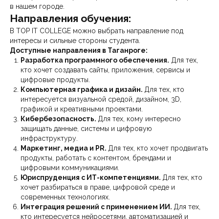
в нашем городе.
Направления обучения:
В TOP IT COLLEGE можно выбрать направление под
интересы и сильные стороны студента.
Доступные направления в Таганроге:
Разработка программного обеспечения.
Для тех,
кто хочет создавать сайты, приложения, сервисы и
цифровые продукты.
Компьютерная графика и дизайн.
Для тех, кто
интересуется визуальной средой, дизайном, 3D,
графикой и креативными проектами.
Кибербезопасность.
Для тех, кому интересно
защищать данные, системы и цифровую
инфраструктуру.
Маркетинг, медиа и PR.
Для тех, кто хочет продвигать
продукты, работать с контентом, брендами и
цифровыми коммуникациями.
Юриспруденция с ИТ-компетенциями.
Для тех, кто
хочет разбираться в праве, цифровой среде и
современных технологиях.
Интеграция решений с применением ИИ.
Для тех,
кто интересуется нейросетями, автоматизацией и