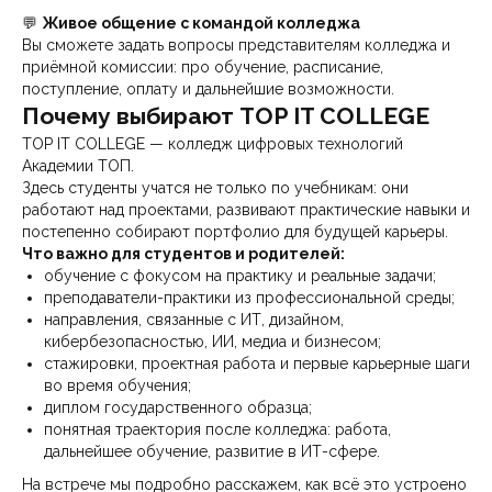
💬
Живое общение с командой колледжа
Вы сможете задать вопросы представителям колледжа и
приёмной комиссии: про обучение, расписание,
поступление, оплату и дальнейшие возможности.
Почему выбирают TOP IT COLLEGE
TOP IT COLLEGE — колледж цифровых технологий
Академии ТОП.
Здесь студенты учатся не только по учебникам: они
работают над проектами, развивают практические навыки и
постепенно собирают портфолио для будущей карьеры.
Что важно для студентов и родителей:
обучение с фокусом на практику и реальные задачи;
преподаватели-практики из профессиональной среды;
направления, связанные с ИТ, дизайном,
кибербезопасностью, ИИ, медиа и бизнесом;
стажировки, проектная работа и первые карьерные шаги
во время обучения;
диплом государственного образца;
понятная траектория после колледжа: работа,
дальнейшее обучение, развитие в ИТ-сфере.
На встрече мы подробно расскажем, как всё это устроено