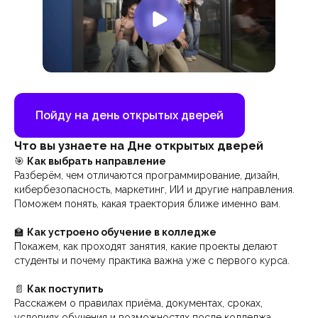
Пойду на день открытых дверей
Что вы узнаете на Дне открытых дверей
🎯
Как выбрать направление
Разберём, чем отличаются программирование, дизайн,
кибербезопасность, маркетинг, ИИ и другие направления.
Поможем понять, какая траектория ближе именно вам.
🏫
Как устроено обучение в колледже
Покажем, как проходят занятия, какие проекты делают
студенты и почему практика важна уже с первого курса.
📄
Как поступить
Расскажем о правилах приёма, документах, сроках,
условиях обучения и возможностях после колледжа.