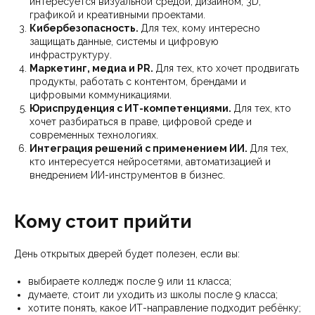
интересуется визуальной средой, дизайном, 3D,
графикой и креативными проектами.
Кибербезопасность.
Для тех, кому интересно
защищать данные, системы и цифровую
инфраструктуру.
Маркетинг, медиа и PR.
Для тех, кто хочет продвигать
продукты, работать с контентом, брендами и
цифровыми коммуникациями.
Юриспруденция с ИТ-компетенциями.
Для тех, кто
хочет разбираться в праве, цифровой среде и
современных технологиях.
Интеграция решений с применением ИИ.
Для тех,
кто интересуется нейросетями, автоматизацией и
внедрением ИИ-инструментов в бизнес.
Кому стоит прийти
День открытых дверей будет полезен, если вы:
выбираете колледж после 9 или 11 класса;
думаете, стоит ли уходить из школы после 9 класса;
хотите понять, какое ИТ-направление подходит ребёнку;