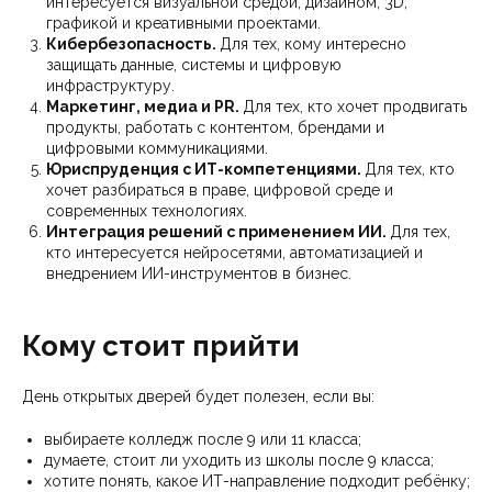
интересуется визуальной средой, дизайном, 3D,
графикой и креативными проектами.
Кибербезопасность.
Для тех, кому интересно
защищать данные, системы и цифровую
инфраструктуру.
Маркетинг, медиа и PR.
Для тех, кто хочет продвигать
продукты, работать с контентом, брендами и
цифровыми коммуникациями.
Юриспруденция с ИТ-компетенциями.
Для тех, кто
хочет разбираться в праве, цифровой среде и
современных технологиях.
Интеграция решений с применением ИИ.
Для тех,
кто интересуется нейросетями, автоматизацией и
внедрением ИИ-инструментов в бизнес.
Кому стоит прийти
День открытых дверей будет полезен, если вы:
выбираете колледж после 9 или 11 класса;
думаете, стоит ли уходить из школы после 9 класса;
хотите понять, какое ИТ-направление подходит ребёнку;