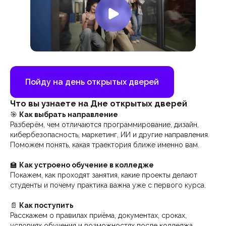
Пойду на день открытых дверей
Что вы узнаете на Дне открытых дверей
🎯
Как выбрать направление
Разберём, чем отличаются программирование, дизайн,
кибербезопасность, маркетинг, ИИ и другие направления.
Поможем понять, какая траектория ближе именно вам.
🏫
Как устроено обучение в колледже
Покажем, как проходят занятия, какие проекты делают
студенты и почему практика важна уже с первого курса.
📄
Как поступить
Расскажем о правилах приёма, документах, сроках,
условиях обучения и возможностях после колледжа.