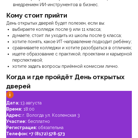
внедрением ИИ-инструментов в бизнес.
Кому стоит прийти
День открытых дверей будет полезен, если вы:
выбираете колледж после 9 или 11 класса;
думаете, стоит ли уходить из школы после 9 класса;
хотите понять, какое ИТ-направление подходит ребёнку;
сравниваете колледжи и хотите разобраться в отличиях;
ищете образование с практикой, проектами и карьерной
перспективой;
хотите задать вопросы приёмной комиссии лично.
Когда и где пройдёт День открытых
дверей
Дата:
13 августа
Время:
18:00
Адрес:
г. Вологда ул. Козленская 3
Участие:
бесплатно
Регистрация:
обязательна
Телефон:
+7 (8172) 578-573