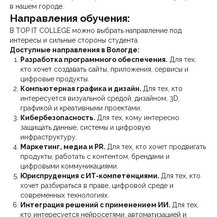
в нашем городе.
Направления обучения:
В TOP IT COLLEGE можно выбрать направление под
интересы и сильные стороны студента.
Доступные направления в Вологде:
Разработка программного обеспечения.
Для тех,
кто хочет создавать сайты, приложения, сервисы и
цифровые продукты.
Компьютерная графика и дизайн.
Для тех, кто
интересуется визуальной средой, дизайном, 3D,
графикой и креативными проектами.
Кибербезопасность.
Для тех, кому интересно
защищать данные, системы и цифровую
инфраструктуру.
Маркетинг, медиа и PR.
Для тех, кто хочет продвигать
продукты, работать с контентом, брендами и
цифровыми коммуникациями.
Юриспруденция с ИТ-компетенциями.
Для тех, кто
хочет разбираться в праве, цифровой среде и
современных технологиях.
Интеграция решений с применением ИИ.
Для тех,
кто интересуется нейросетями, автоматизацией и