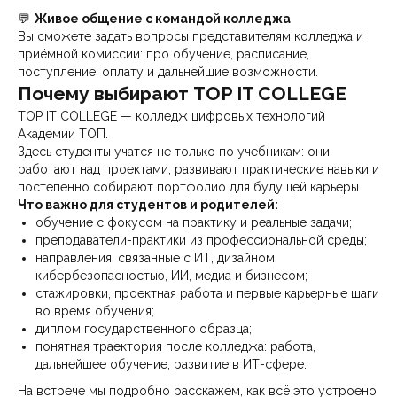
💬
Живое общение с командой колледжа
Вы сможете задать вопросы представителям колледжа и
приёмной комиссии: про обучение, расписание,
поступление, оплату и дальнейшие возможности.
Почему выбирают TOP IT COLLEGE
TOP IT COLLEGE — колледж цифровых технологий
Академии ТОП.
Здесь студенты учатся не только по учебникам: они
работают над проектами, развивают практические навыки и
постепенно собирают портфолио для будущей карьеры.
Что важно для студентов и родителей:
обучение с фокусом на практику и реальные задачи;
преподаватели-практики из профессиональной среды;
направления, связанные с ИТ, дизайном,
кибербезопасностью, ИИ, медиа и бизнесом;
стажировки, проектная работа и первые карьерные шаги
во время обучения;
диплом государственного образца;
понятная траектория после колледжа: работа,
дальнейшее обучение, развитие в ИТ-сфере.
На встрече мы подробно расскажем, как всё это устроено