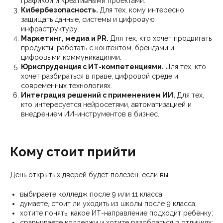
графикой и креативными проектами.
Кибербезопасность.
Для тех, кому интересно
защищать данные, системы и цифровую
инфраструктуру.
Маркетинг, медиа и PR.
Для тех, кто хочет продвигать
продукты, работать с контентом, брендами и
цифровыми коммуникациями.
Юриспруденция с ИТ-компетенциями.
Для тех, кто
хочет разбираться в праве, цифровой среде и
современных технологиях.
Интеграция решений с применением ИИ.
Для тех,
кто интересуется нейросетями, автоматизацией и
внедрением ИИ-инструментов в бизнес.
Кому стоит прийти
День открытых дверей будет полезен, если вы:
выбираете колледж после 9 или 11 класса;
думаете, стоит ли уходить из школы после 9 класса;
хотите понять, какое ИТ-направление подходит ребёнку;
сравниваете колледжи и хотите разобраться в отличиях;