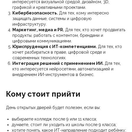
интересуется визуальной средой, дизайном, 3D,
графикой и креативными проектами.
Кибербезопасность.
Для тех, кому интересно
защищать данные, системы и цифровую
инфраструктуру.
Маркетинг, медиа и PR.
Для тех, кто хочет продвигать
продукты, работать с контентом, брендами и
цифровыми коммуникациями.
Юриспруденция с ИТ-компетенциями.
Для тех, кто
хочет разбираться в праве, цифровой среде и
современных технологиях.
Интеграция решений с применением ИИ.
Для тех,
кто интересуется нейросетями, автоматизацией и
внедрением ИИ-инструментов в бизнес.
Кому стоит прийти
День открытых дверей будет полезен, если вы:
выбираете колледж после 9 или 11 класса;
думаете, стоит ли уходить из школы после 9 класса;
хотите понять, какое ИТ-направление подходит ребёнку;