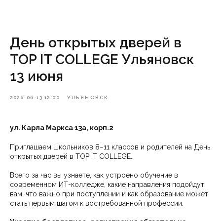
День открытых дверей в
TOP IT COLLEGE Ульяновск
13 июня
2026-06-13 12:00
УЛЬЯНОВСК
ул. Карла Маркса 13а, корп.2
Приглашаем школьников 8−11 классов и родителей на День
открытых дверей в TOP IT COLLEGE.
Всего за час вы узнаете, как устроено обучение в
современном ИТ-колледже, какие направления подойдут
вам, что важно при поступлении и как образование может
стать первым шагом к востребованной профессии.