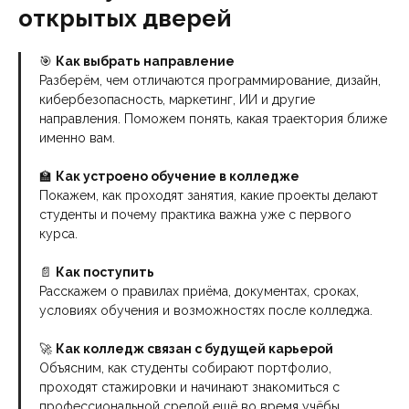
открытых дверей
🎯
Как выбрать направление
Разберём, чем отличаются программирование, дизайн,
кибербезопасность, маркетинг, ИИ и другие
направления. Поможем понять, какая траектория ближе
именно вам.
🏫
Как устроено обучение в колледже
Покажем, как проходят занятия, какие проекты делают
студенты и почему практика важна уже с первого
курса.
📄
Как поступить
Расскажем о правилах приёма, документах, сроках,
условиях обучения и возможностях после колледжа.
🚀
Как колледж связан с будущей карьерой
Объясним, как студенты собирают портфолио,
проходят стажировки и начинают знакомиться с
профессиональной средой ещё во время учёбы.