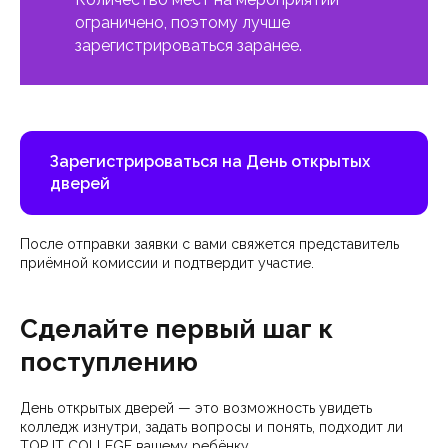
ограничено, поэтому лучше
зарегистрироваться заранее.
Зарегистрироваться на День открытых
дверей
После отправки заявки с вами свяжется представитель
приёмной комиссии и подтвердит участие.
Сделайте первый шаг к
поступлению
День открытых дверей — это возможность увидеть
колледж изнутри, задать вопросы и понять, подходит ли
TOP IT COLLEGE вашему ребёнку.