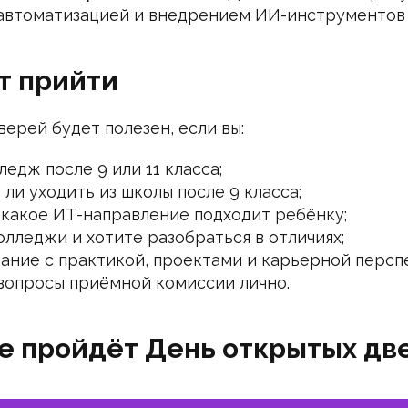
автоматизацией и внедрением ИИ-инструментов 
т прийти
ерей будет полезен, если вы:
едж после 9 или 11 класса;
 ли уходить из школы после 9 класса;
, какое ИТ-направление подходит ребёнку;
лледжи и хотите разобраться в отличиях;
ание с практикой, проектами и карьерной персп
 вопросы приёмной комиссии лично.
де пройдёт День открытых дв