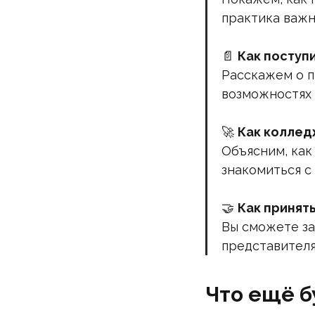
практика важн
📄
Как поступ
Расскажем о п
возможностях 
🚀
Как коллед
Объясним, как
знакомиться с
🤝
Как принят
Вы сможете за
представителя
Что ещё б