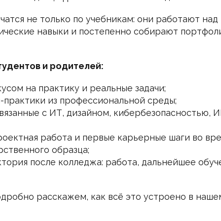
чатся не только по учебникам: они работают над
ические навыки и постепенно собирают портфол
тудентов и родителей:
усом на практику и реальные задачи;
-практики из профессиональной среды;
вязанные с ИТ, дизайном, кибербезопасностью, И
роектная работа и первые карьерные шаги во вре
рственного образца;
ктория после колледжа: работа, дальнейшее обуче
одробно расскажем, как всё это устроено в наше