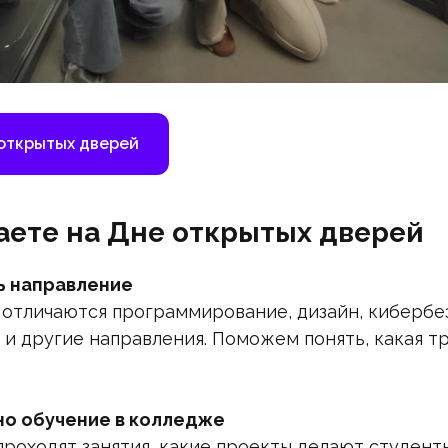
 открытых дверей
наете на Дне открытых дверей
ь направление
 отличаются программирование, дизайн, кибербе
 и другие направления. Поможем понять, какая 
но обучение в колледже
проходят занятия, какие проекты делают студент