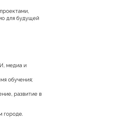
 проектами,
ио для будущей
И, медиа и
мя обучения;
ние, развитие в
м городе.