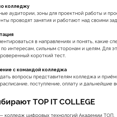
по колледжу
ые аудитории, зоны для проектной работы и про
нты проводят занятия и работают над своими зад
тация
нтироваться в направлениях и понять, какие сп
 по интересам, сильным сторонам и целям. Для эт
роверенный короткий тест.
ение с командой колледжа
дать вопросы представителям колледжа и приём
 расписание, поступление, оплату и дальнейшие 
бирают TOP IT COLLEGE
— колледж цифровых технологий Академии ТОП.