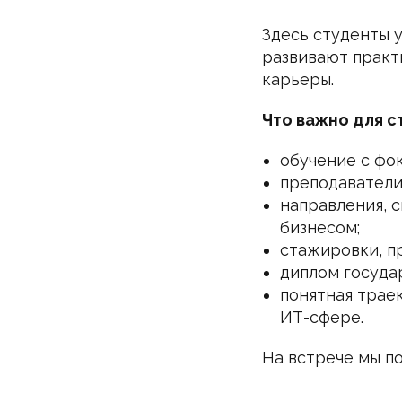
Здесь студенты у
развивают практ
карьеры.
Что важно для с
обучение с фок
преподаватели
направления, с
бизнесом;
стажировки, п
диплом госуда
понятная трае
ИТ-сфере.
На встрече мы п