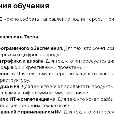
ия обучения:
E можно выбрать направление под интересы и с
вления в Твери:
рограммного обеспечения.
Для тех, кто хочет со
ервисы и цифровые продукты.
 графика и дизайн.
Для тех, кто интересуется ви
 графикой и креативными проектами.
ность.
Для тех, кому интересно защищать данны
раструктуру.
диа и PR.
Для тех, кто хочет продвигать продукты
ендами и цифровыми коммуникациями.
я с ИТ-компетенциями.
Для тех, кто хочет разби
е и современных технологиях.
ешений с применением ИИ.
Для тех, кто интерес