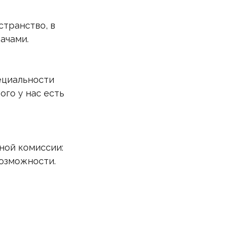
странство, в
ачами.
ециальности
ого у нас есть
ной комиссии:
возможности.