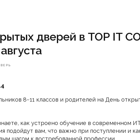
рытых дверей в TOP IT 
 августа
ТВЕРЬ
14
ьников 8−11 классов и родителей на День откры
узнаете, как устроено обучение в современном И
я подойдут вам, что важно при поступлении и к
вым шагом к востребованной профессии.