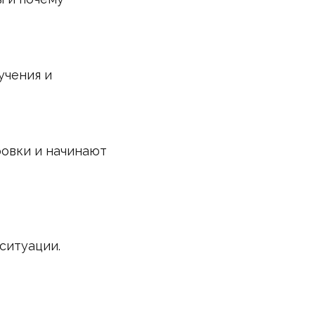
учения и
ровки и начинают
ситуации.