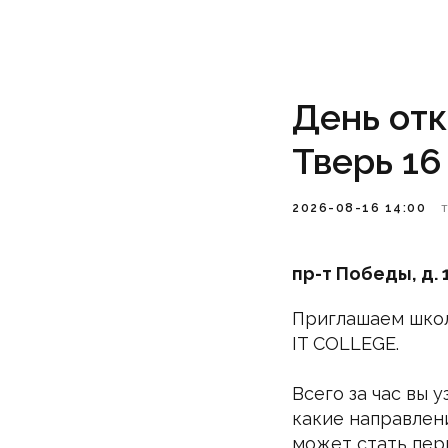
День отк
Тверь 16
2026-08-16 14:00
пр-т Победы, д. 
Приглашаем школ
IT COLLEGE.
Всего за час вы 
какие направлени
может стать пер