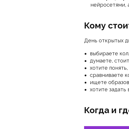
нейросетями, 
Кому стои
День открытых дв
выбираете колл
думаете, стоит
хотите понять
сравниваете ко
ищете образов
хотите задать
Когда и г