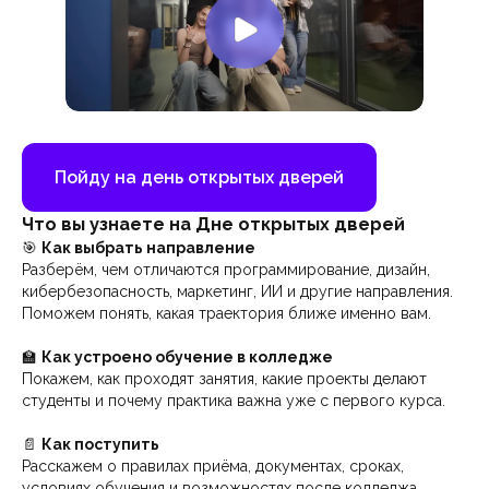
Пойду на день открытых дверей
Что вы узнаете на Дне открытых дверей
🎯
Как выбрать направление
Разберём, чем отличаются программирование, дизайн,
кибербезопасность, маркетинг, ИИ и другие направления.
Поможем понять, какая траектория ближе именно вам.
🏫
Как устроено обучение в колледже
Покажем, как проходят занятия, какие проекты делают
студенты и почему практика важна уже с первого курса.
📄
Как поступить
Расскажем о правилах приёма, документах, сроках,
условиях обучения и возможностях после колледжа.