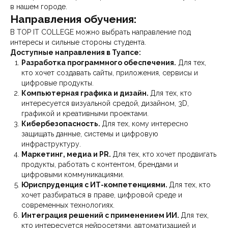
в нашем городе.
Направления обучения:
В TOP IT COLLEGE можно выбрать направление под
интересы и сильные стороны студента.
Доступные направления в Туапсе:
Разработка программного обеспечения.
Для тех,
кто хочет создавать сайты, приложения, сервисы и
цифровые продукты.
Компьютерная графика и дизайн.
Для тех, кто
интересуется визуальной средой, дизайном, 3D,
графикой и креативными проектами.
Кибербезопасность.
Для тех, кому интересно
защищать данные, системы и цифровую
инфраструктуру.
Маркетинг, медиа и PR.
Для тех, кто хочет продвигать
продукты, работать с контентом, брендами и
цифровыми коммуникациями.
Юриспруденция с ИТ-компетенциями.
Для тех, кто
хочет разбираться в праве, цифровой среде и
современных технологиях.
Интеграция решений с применением ИИ.
Для тех,
кто интересуется нейросетями, автоматизацией и