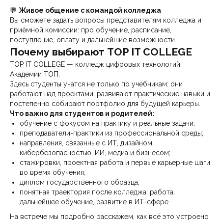
💬
Живое общение с командой колледжа
Вы сможете задать вопросы представителям колледжа и
приёмной комиссии: про обучение, расписание,
поступление, оплату и дальнейшие возможности.
Почему выбирают TOP IT COLLEGE
TOP IT COLLEGE — колледж цифровых технологий
Академии ТОП.
Здесь студенты учатся не только по учебникам: они
работают над проектами, развивают практические навыки и
постепенно собирают портфолио для будущей карьеры.
Что важно для студентов и родителей:
обучение с фокусом на практику и реальные задачи;
преподаватели-практики из профессиональной среды;
направления, связанные с ИТ, дизайном,
кибербезопасностью, ИИ, медиа и бизнесом;
стажировки, проектная работа и первые карьерные шаги
во время обучения;
диплом государственного образца;
понятная траектория после колледжа: работа,
дальнейшее обучение, развитие в ИТ-сфере.
На встрече мы подробно расскажем, как всё это устроено