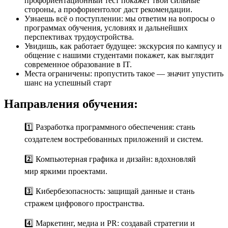
профориентационный тест покажет твои сильные
стороны, а профориентолог даст рекомендации.
Узнаешь всё о поступлении: мы ответим на вопросы о
программах обучения, условиях и дальнейших
перспективах трудоустройства.
Увидишь, как работает будущее: экскурсия по кампусу и
общение с нашими студентами покажет, как выглядит
современное образование в IT.
Места ограничены: пропустить такое — значит упустить
шанс на успешный старт
Направления обучения:
1️⃣ Разработка программного обеспечения: стань
создателем востребованных приложений и систем.
2️⃣ Компьютерная графика и дизайн: вдохновляй
мир яркими проектами.
3️⃣ Кибербезопасность: защищай данные и стань
стражем цифрового пространства.
4️⃣ Маркетинг, медиа и PR: создавай стратегии и