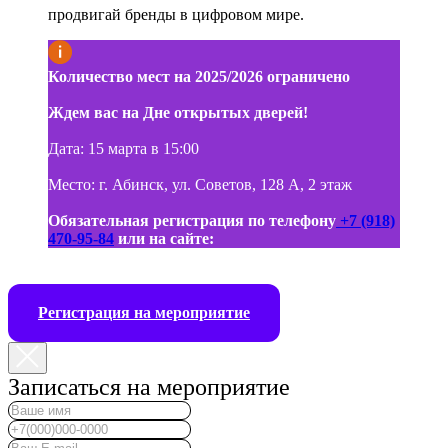
продвигай бренды в цифровом мире.
Количество мест на 2025/2026 ограничено
Ждем вас на Дне открытых дверей!
Дата: 15 марта в 15:00
Место: г. Абинск, ул. Советов, 128 А, 2 этаж
Обязательная регистрация по телефону
+7 (918)
470-95-84
или на сайте:
Регистрация на мероприятие
Записаться на мероприятие