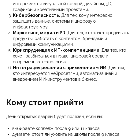
интересуется визуальной средой, дизайном, 3D,
графикой и креативными проектами.
Кибербезопасность.
Для тех, кому интересно
защищать данные, системы и цифровую
инфраструктуру.
Маркетинг, медиа и PR.
Для тех, кто хочет продвигать
продукты, работать с контентом, брендами и
цифровыми коммуникациями.
Юриспруденция с ИТ-компетенциями.
Для тех, кто
хочет разбираться в праве, цифровой среде и
современных технологиях.
Интеграция решений с применением ИИ.
Для тех,
кто интересуется нейросетями, автоматизацией и
внедрением ИИ-инструментов в бизнес.
Кому стоит прийти
День открытых дверей будет полезен, если вы:
выбираете колледж после 9 или 11 класса;
думаете, стоит ли уходить из школы после 9 класса;