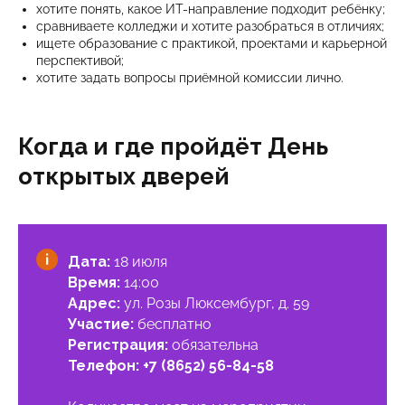
хотите понять, какое ИТ-направление подходит ребёнку;
сравниваете колледжи и хотите разобраться в отличиях;
ищете образование с практикой, проектами и карьерной
перспективой;
хотите задать вопросы приёмной комиссии лично.
Когда и где пройдёт День
открытых дверей
Дата:
18 июля
Время:
14:00
Адрес:
ул. Розы Люксембург, д. 59
Участие:
бесплатно
Регистрация:
обязательна
Телефон:
+7 (8652) 56-84-58