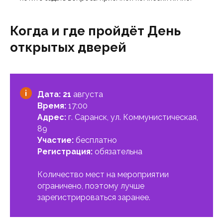
Когда и где пройдёт День
открытых дверей
Дата: 21
августа
Время:
17:00
Адрес:
г. Саранск, ул. Коммунистическая,
89
Участие:
бесплатно
Регистрация:
обязательна
Количество мест на мероприятии
ограничено, поэтому лучше
зарегистрироваться заранее.