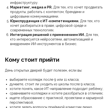
инфраструктуру.
Маркетинг, медиа и PR.
Для тех, кто хочет продвигать
продукты, работать с контентом, брендами и
цифровыми коммуникациями.
Юриспруденция с ИТ-компетенциями.
Для тех, кто
хочет разбираться в праве, цифровой среде и
современных технологиях.
Интеграция решений с применением ИИ.
Для тех,
кто интересуется нейросетями, автоматизацией и
внедрением ИИ-инструментов в бизнес.
Кому стоит прийти
День открытых дверей будет полезен, если вы:
выбираете колледж после 9 или 11 класса;
думаете, стоит ли уходить из школы после 9 класса;
хотите понять, какое ИТ-направление подходит ребёнку;
сравниваете колледжи и хотите разобраться в отличиях;
ищете образование с практикой, проектами и карьерной
перспективой;
хотите задать вопросы приёмной комиссии лично.