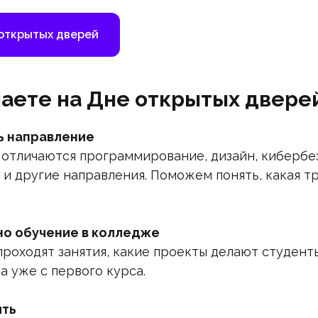
 открытых дверей
наете на Дне открытых двере
ь направление
 отличаются программирование, дизайн, кибербе
 и другие направления. Поможем понять, какая 
но обучение в колледже
проходят занятия, какие проекты делают студент
а уже с первого курса.
ить