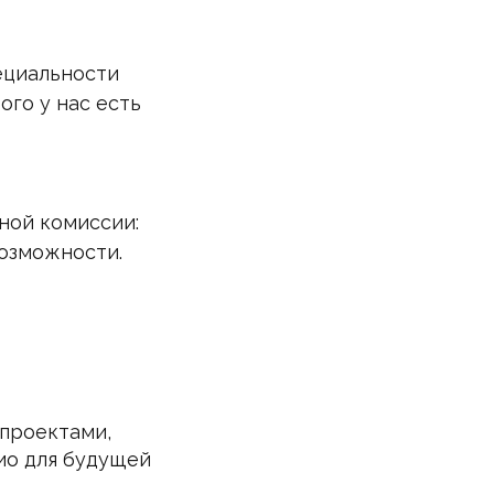
ециальности
ого у нас есть
ной комиссии:
возможности.
 проектами,
ио для будущей