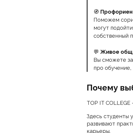
🧭
Профориен
Поможем сорие
могут подойти
собственный п
💬
Живое общ
Вы сможете за
про обучение,
Почему вы
TOP IT COLLEGE 
Здесь студенты у
развивают практ
карьеры.