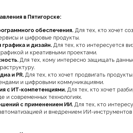
вления в Пятигорске:
рограммного обеспечения.
Для тех, кто хочет со
ервисы и цифровые продукты.
 графика и дизайн.
Для тех, кто интересуется ви
 графикой и креативными проектами.
ность.
Для тех, кому интересно защищать данны
раструктуру.
диа и PR.
Для тех, кто хочет продвигать продукты
ендами и цифровыми коммуникациями.
я с ИТ-компетенциями.
Для тех, кто хочет разби
е и современных технологиях.
ешений с применением ИИ.
Для тех, кто интерес
автоматизацией и внедрением ИИ-инструментов 