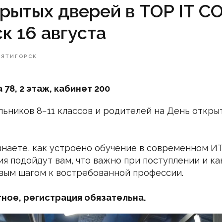
рытых дверей в TOP IT 
к 16 августа
ПЯТИГОРСК
78, 2 этаж, кабинет 200
ьников 8−11 классов и родителей на День откры
узнаете, как устроено обучение в современном И
я подойдут вам, что важно при поступлении и к
вым шагом к востребованной профессии.
ное, регистрация обязательна.