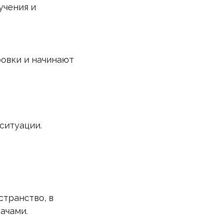
учения и
ровки и начинают
ситуации.
странство, в
ачами.