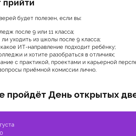
т прийти
ерей будет полезен, если вы:
едж после 9 или 11 класса;
 ли уходить из школы после 9 класса;
, какое ИТ-направление подходит ребёнку;
лледжи и хотите разобраться в отличиях;
ание с практикой, проектами и карьерной персп
 вопросы приёмной комиссии лично.
де пройдёт День открытых дв
вгуста
00