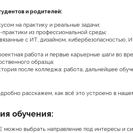
тудентов и родителей:
усом на практику и реальные задачи;
-практики из профессиональной среды;
вязанные с ИТ, дизайном, кибербезопасностью, И
роектная работа и первые карьерные шаги во вре
рственного образца;
ктория после колледжа: работа, дальнейшее обуче
одробно расскажем, как всё это устроено в наше
ия обучения:
E можно выбрать направление под интересы и с