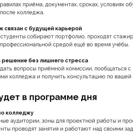
равилах приёма, документах, сроках, условиях об
после колледжа.
ж связан с будущей карьерой
 студенты собирают портфолио, проходят стажи
 профессиональной средой ещё во время учёбы.
ь решение без лишнего стресса
дать вопросы приёмной комиссии, пообщаться с
ми колледжа и получить консультацию по вашей 
удет в программе дня
по колледжу
ые аудитории, зоны для проектной работы и про
нты проводят занятия и работают над своими зад