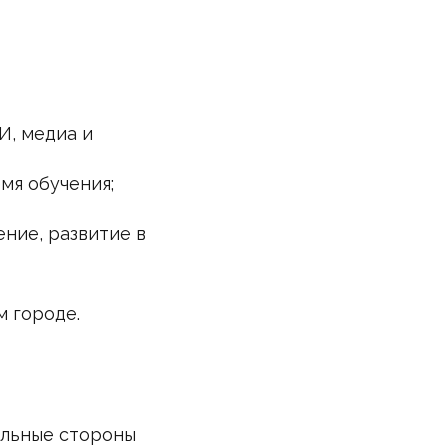
И, медиа и
мя обучения;
ние, развитие в
м городе.
ильные стороны