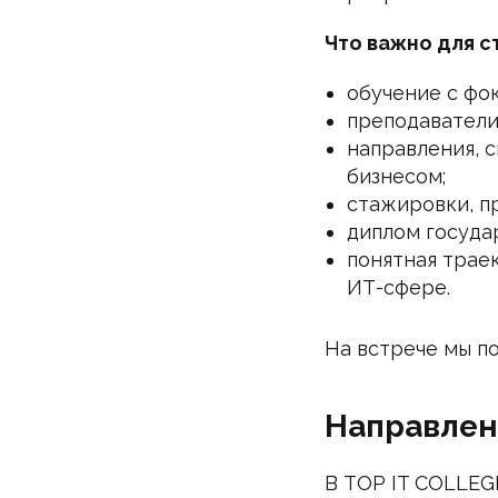
Что важно для с
обучение с фок
преподаватели
направления, с
бизнесом;
стажировки, п
диплом госуда
понятная трае
ИТ-сфере.
На встрече мы п
Направлен
В TOP IT COLLEG