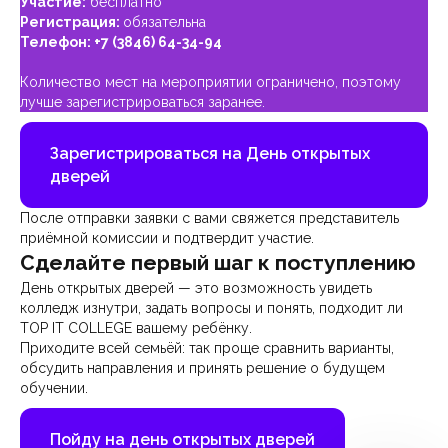
Участие:
бесплатно
Регистрация:
обязательна
Телефон:
+7 (3846) 64-34-94
Количество мест на мероприятии ограничено, поэтому
лучше зарегистрироваться заранее.
Зарегистрироваться на День открытых
дверей
После отправки заявки с вами свяжется представитель
приёмной комиссии и подтвердит участие.
Сделайте первый шаг к поступлению
День открытых дверей — это возможность увидеть
колледж изнутри, задать вопросы и понять, подходит ли
TOP IT COLLEGE вашему ребёнку.
Приходите всей семьёй: так проще сравнить варианты,
обсудить направления и принять решение о будущем
обучении.
Пойду на день открытых дверей