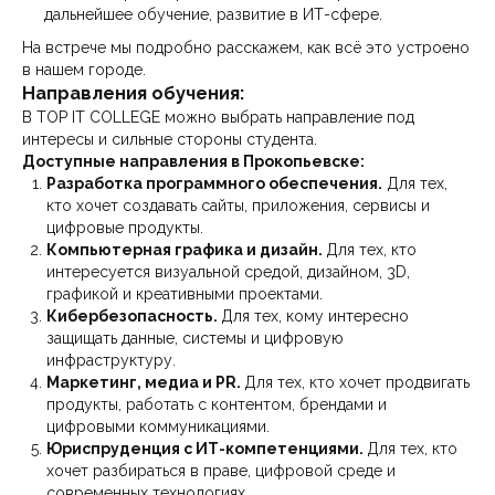
дальнейшее обучение, развитие в ИТ-сфере.
На встрече мы подробно расскажем, как всё это устроено
в нашем городе.
Направления обучения:
В TOP IT COLLEGE можно выбрать направление под
интересы и сильные стороны студента.
Доступные направления в Прокопьевске:
Разработка программного обеспечения.
Для тех,
кто хочет создавать сайты, приложения, сервисы и
цифровые продукты.
Компьютерная графика и дизайн.
Для тех, кто
интересуется визуальной средой, дизайном, 3D,
графикой и креативными проектами.
Кибербезопасность.
Для тех, кому интересно
защищать данные, системы и цифровую
инфраструктуру.
Маркетинг, медиа и PR.
Для тех, кто хочет продвигать
продукты, работать с контентом, брендами и
цифровыми коммуникациями.
Юриспруденция с ИТ-компетенциями.
Для тех, кто
хочет разбираться в праве, цифровой среде и
современных технологиях.