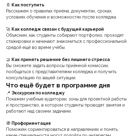
📄
Как поступить
Расскажем о правилах приёма, документах, сроках,
условиях обучения и возможностях после колледжа.
🚀
Как колледж связан с будущей карьерой
Объясним, как студенты собирают портфолио, проходят
стажировки и начинают знакомиться с профессиональной
средой ещё во время учёбы.
🤝
Как принять решение без лишнего стресса
Вы сможете задать вопросы приёмной комиссии,
пообщаться с представителями колледжа и получить
консультацию по вашей ситуации.
Что ещё будет в программе дня
📍
Экскурсия по колледжу
Покажем учебные аудитории, зоны для проектной работы
и пространство, в котором студенты проводят занятия и
работают над своими задачами.
🧭
Профориентация
Поможем сориентироваться в направлениях и понять,
какие специальности могут подойти по интересам,