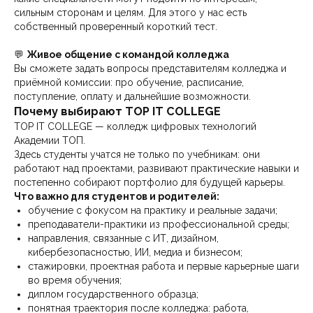
сильным сторонам и целям. Для этого у нас есть
собственный проверенный короткий тест.
💬
Живое общение с командой колледжа
Вы сможете задать вопросы представителям колледжа и
приёмной комиссии: про обучение, расписание,
поступление, оплату и дальнейшие возможности.
Почему выбирают TOP IT COLLEGE
TOP IT COLLEGE — колледж цифровых технологий
Академии ТОП.
Здесь студенты учатся не только по учебникам: они
работают над проектами, развивают практические навыки и
постепенно собирают портфолио для будущей карьеры.
Что важно для студентов и родителей:
обучение с фокусом на практику и реальные задачи;
преподаватели-практики из профессиональной среды;
направления, связанные с ИТ, дизайном,
кибербезопасностью, ИИ, медиа и бизнесом;
стажировки, проектная работа и первые карьерные шаги
во время обучения;
диплом государственного образца;
понятная траектория после колледжа: работа,