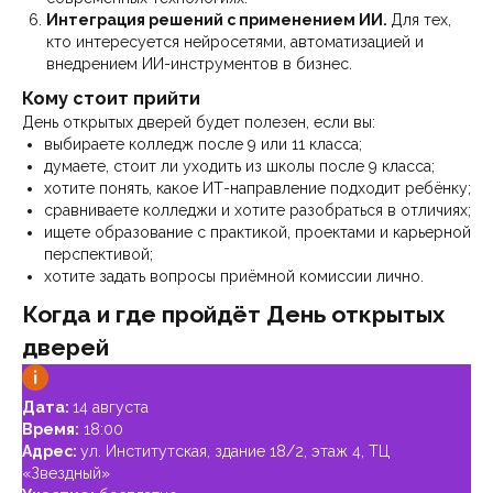
Интеграция решений с применением ИИ.
Для тех,
кто интересуется нейросетями, автоматизацией и
внедрением ИИ-инструментов в бизнес.
Кому стоит прийти
День открытых дверей будет полезен, если вы:
выбираете колледж после 9 или 11 класса;
думаете, стоит ли уходить из школы после 9 класса;
хотите понять, какое ИТ-направление подходит ребёнку;
сравниваете колледжи и хотите разобраться в отличиях;
ищете образование с практикой, проектами и карьерной
перспективой;
хотите задать вопросы приёмной комиссии лично.
Когда и где пройдёт День открытых
дверей
Дата:
14 августа
Время:
18:00
Адрес:
ул. Институтская, здание 18/2, этаж 4, ТЦ
«Звездный»