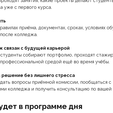
проходят занятия, какие проекты делают студент
а уже с первого курса.
ить
равилах приёма, документах, сроках, условиях об
после колледжа.
ж связан с будущей карьерой
 студенты собирают портфолио, проходят стажи
 профессиональной средой ещё во время учёбы.
ь решение без лишнего стресса
дать вопросы приёмной комиссии, пообщаться с
ми колледжа и получить консультацию по вашей 
удет в программе дня