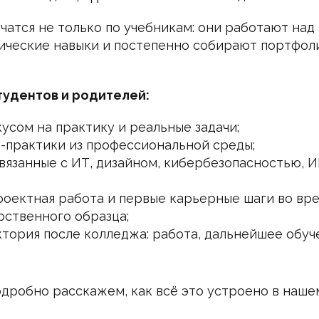
чатся не только по учебникам: они работают над
ические навыки и постепенно собирают портфол
тудентов и родителей:
усом на практику и реальные задачи;
-практики из профессиональной среды;
вязанные с ИТ, дизайном, кибербезопасностью, И
роектная работа и первые карьерные шаги во вре
рственного образца;
ктория после колледжа: работа, дальнейшее обуче
одробно расскажем, как всё это устроено в наше