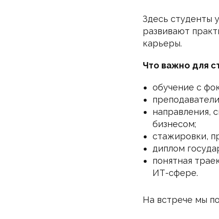
Здесь студенты у
развивают практ
карьеры.
Что важно для с
обучение с фок
преподаватели
направления, с
бизнесом;
стажировки, п
диплом госуда
понятная трае
ИТ-сфере.
На встрече мы п