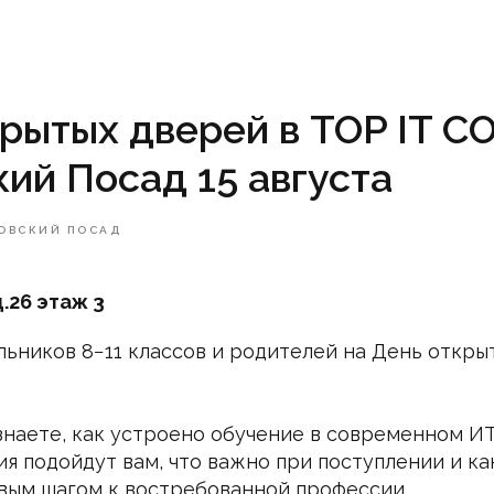
рытых дверей в TOP IT 
ий Посад 15 августа
ОВСКИЙ ПОСАД
д.26 этаж 3
ьников 8−11 классов и родителей на День откры
узнаете, как устроено обучение в современном И
я подойдут вам, что важно при поступлении и к
вым шагом к востребованной профессии.