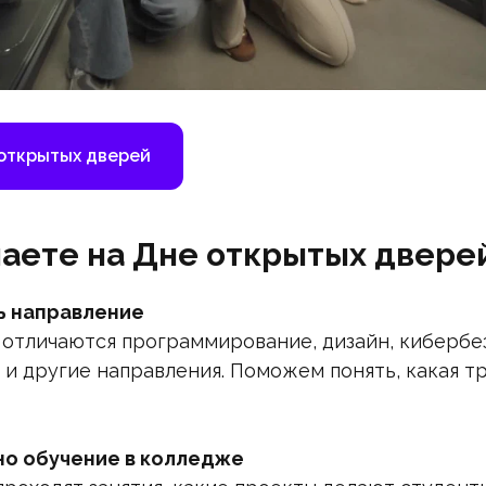
 открытых дверей
наете на Дне открытых двере
ь направление
 отличаются программирование, дизайн, кибербе
 и другие направления. Поможем понять, какая 
но обучение в колледже