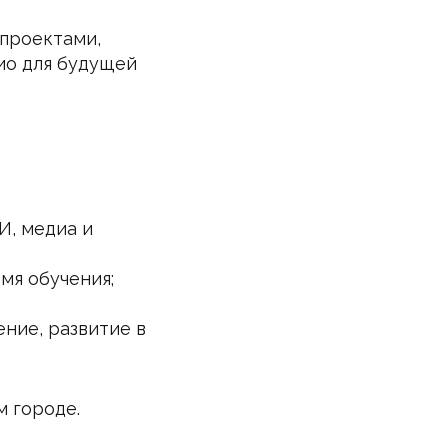
 проектами,
ио для будущей
И, медиа и
мя обучения;
ние, развитие в
м городе.