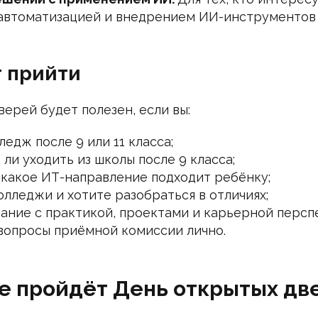
автоматизацией и внедрением ИИ-инструментов 
т прийти
ерей будет полезен, если вы:
едж после 9 или 11 класса;
 ли уходить из школы после 9 класса;
, какое ИТ-направление подходит ребёнку;
лледжи и хотите разобраться в отличиях;
ание с практикой, проектами и карьерной персп
 вопросы приёмной комиссии лично.
де пройдёт День открытых дв