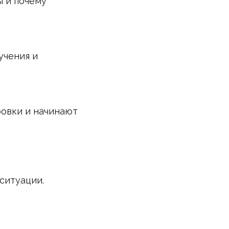
ы и почему
учения и
ровки и начинают
ситуации.