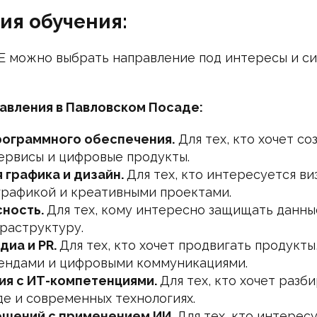
ия обучения:
E можно выбрать направление под интересы и с
авления в Павловском Посаде:
рограммного обеспечения.
Для тех, кто хочет со
ервисы и цифровые продукты.
 графика и дизайн.
Для тех, кто интересуется ви
 графикой и креативными проектами.
ность.
Для тех, кому интересно защищать данны
раструктуру.
диа и PR.
Для тех, кто хочет продвигать продукты
ендами и цифровыми коммуникациями.
я с ИТ-компетенциями.
Для тех, кто хочет разби
е и современных технологиях.
ешений с применением ИИ.
Для тех, кто интерес