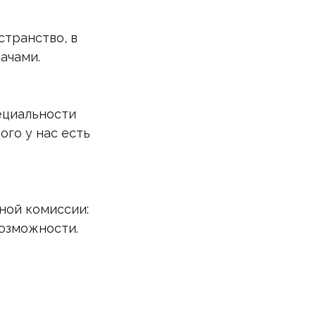
странство, в
ачами.
ециальности
ого у нас есть
ной комиссии:
возможности.