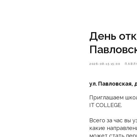
День отк
Павловск
2026-08-15 15:00
ПАВЛ
ул. Павловская, 
Приглашаем школ
IT COLLEGE.
Всего за час вы 
какие направлени
может стать пер