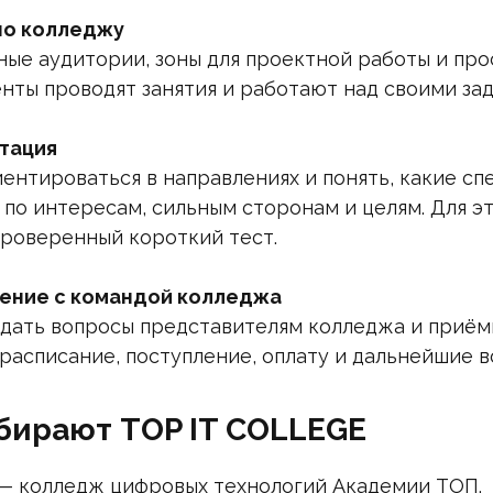
по колледжу
ые аудитории, зоны для проектной работы и про
нты проводят занятия и работают над своими зад
тация
нтироваться в направлениях и понять, какие сп
 по интересам, сильным сторонам и целям. Для эт
роверенный короткий тест.
ение с командой колледжа
дать вопросы представителям колледжа и приём
 расписание, поступление, оплату и дальнейшие 
бирают TOP IT COLLEGE
— колледж цифровых технологий Академии ТОП.