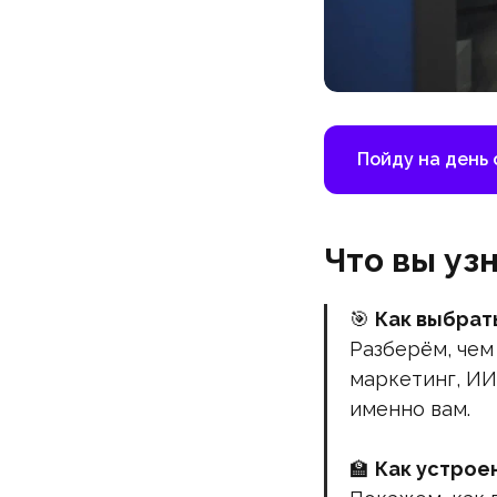
Пойду на день
Что вы уз
🎯
Как выбрат
Разберём, чем
маркетинг, ИИ
именно вам.
🏫
Как устрое