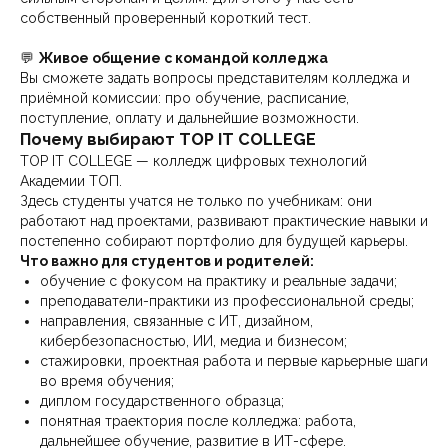
собственный проверенный короткий тест.
💬
Живое общение с командой колледжа
Вы сможете задать вопросы представителям колледжа и
приёмной комиссии: про обучение, расписание,
поступление, оплату и дальнейшие возможности.
Почему выбирают TOP IT COLLEGE
TOP IT COLLEGE — колледж цифровых технологий
Академии ТОП.
Здесь студенты учатся не только по учебникам: они
работают над проектами, развивают практические навыки и
постепенно собирают портфолио для будущей карьеры.
Что важно для студентов и родителей:
обучение с фокусом на практику и реальные задачи;
преподаватели-практики из профессиональной среды;
направления, связанные с ИТ, дизайном,
кибербезопасностью, ИИ, медиа и бизнесом;
стажировки, проектная работа и первые карьерные шаги
во время обучения;
диплом государственного образца;
понятная траектория после колледжа: работа,
дальнейшее обучение, развитие в ИТ-сфере.