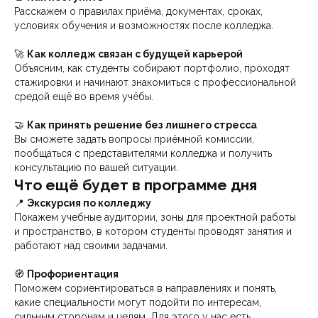
Расскажем о правилах приёма, документах, сроках,
условиях обучения и возможностях после колледжа.
🚀
Как колледж связан с будущей карьерой
Объясним, как студенты собирают портфолио, проходят
стажировки и начинают знакомиться с профессиональной
средой ещё во время учёбы.
🤝
Как принять решение без лишнего стресса
Вы сможете задать вопросы приёмной комиссии,
пообщаться с представителями колледжа и получить
консультацию по вашей ситуации.
Что ещё будет в программе дня
📍
Экскурсия по колледжу
Покажем учебные аудитории, зоны для проектной работы
и пространство, в котором студенты проводят занятия и
работают над своими задачами.
🧭
Профориентация
Поможем сориентироваться в направлениях и понять,
какие специальности могут подойти по интересам,
сильным сторонам и целям. Для этого у нас есть