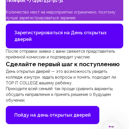
Телефон:
+7 (496) 432-91-31
Количество мест на мероприятии ограничено, поэтому
лучше зарегистрироваться заранее.
Зарегистрироваться на День открытых
дверей
После отправки заявки с вами свяжется представитель
приёмной комиссии и подтвердит участие.
Сделайте первый шаг к поступлению
День открытых дверей — это возможность увидеть
колледж изнутри, задать вопросы и понять, подходит ли
TOP IT COLLEGE вашему ребёнку.
Приходите всей семьёй: так проще сравнить варианты,
обсудить направления и принять решение о будущем
обучении.
Пойду на день открытых дверей