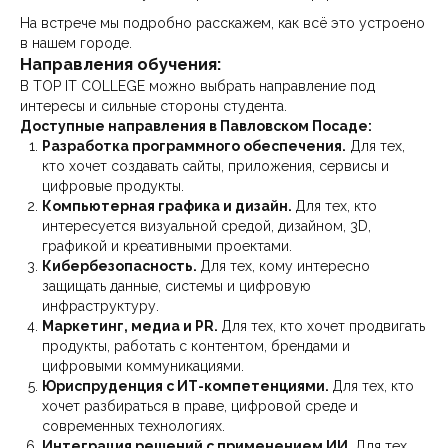
На встрече мы подробно расскажем, как всё это устроено
в нашем городе.
Направления обучения:
В TOP IT COLLEGE можно выбрать направление под
интересы и сильные стороны студента.
Доступные направления в Павловском Посаде:
Разработка программного обеспечения.
Для тех,
кто хочет создавать сайты, приложения, сервисы и
цифровые продукты.
Компьютерная графика и дизайн.
Для тех, кто
интересуется визуальной средой, дизайном, 3D,
графикой и креативными проектами.
Кибербезопасность.
Для тех, кому интересно
защищать данные, системы и цифровую
инфраструктуру.
Маркетинг, медиа и PR.
Для тех, кто хочет продвигать
продукты, работать с контентом, брендами и
цифровыми коммуникациями.
Юриспруденция с ИТ-компетенциями.
Для тех, кто
хочет разбираться в праве, цифровой среде и
современных технологиях.
Интеграция решений с применением ИИ.
Для тех,