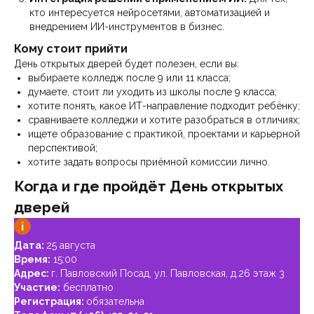
кто интересуется нейросетями, автоматизацией и
внедрением ИИ-инструментов в бизнес.
Кому стоит прийти
День открытых дверей будет полезен, если вы:
выбираете колледж после 9 или 11 класса;
думаете, стоит ли уходить из школы после 9 класса;
хотите понять, какое ИТ-направление подходит ребёнку;
сравниваете колледжи и хотите разобраться в отличиях;
ищете образование с практикой, проектами и карьерной
перспективой;
хотите задать вопросы приёмной комиссии лично.
Когда и где пройдёт День открытых
дверей
Дата:
25 августа
Время:
15:00
Адрес:
г. Павловский Посад, ул. Павловская, д.26 этаж 3
Участие:
бесплатно
Регистрация:
обязательна