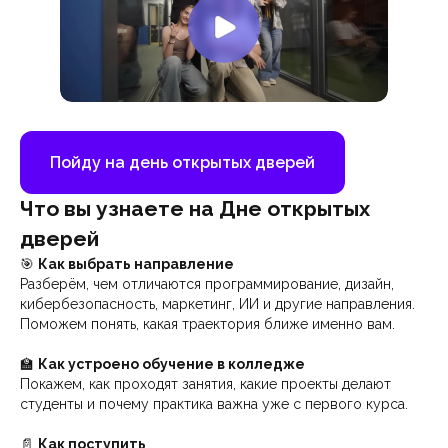
Пойду на день открытых дверей
Что вы узнаете на Дне открытых
дверей
🎯
Как выбрать направление
Разберём, чем отличаются программирование, дизайн,
кибербезопасность, маркетинг, ИИ и другие направления.
Поможем понять, какая траектория ближе именно вам.
🏫
Как устроено обучение в колледже
Покажем, как проходят занятия, какие проекты делают
студенты и почему практика важна уже с первого курса.
📄
Как поступить