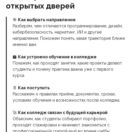
открытых дверей
🎯
Как выбрать направление
Разберём, чем отличаются программирование, дизайн,
кибербезопасность, маркетинг, ИИ и другие
направления. Поможем понять, какая траектория ближе
именно вам.
🏫
Как устроено обучение в колледже
Покажем, как проходят занятия, какие проекты делают
студенты и почему практика важна уже с первого
курса.
📄
Как поступить
Расскажем о правилах приёма, документах, сроках,
условиях обучения и возможностях после колледжа.
🚀
Как колледж связан с будущей карьерой
Объясним, как студенты собирают портфолио,
проходят стажировки и начинают знакомиться с
профессиональной средой ещё во время учёбы.