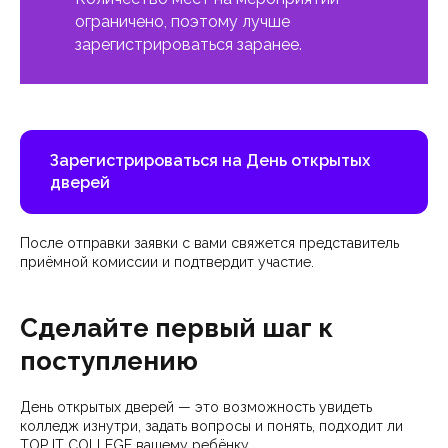
ограничено, поэтому лучше
зарегистрироваться заранее.
Зарегистрироваться на День открытых
дверей
После отправки заявки с вами свяжется представитель
приёмной комиссии и подтвердит участие.
Сделайте первый шаг к
поступлению
День открытых дверей — это возможность увидеть
колледж изнутри, задать вопросы и понять, подходит ли
TOP IT COLLEGE вашему ребёнку.