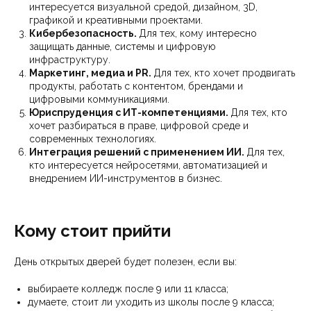
интересуется визуальной средой, дизайном, 3D,
графикой и креативными проектами.
Кибербезопасность.
Для тех, кому интересно
защищать данные, системы и цифровую
инфраструктуру.
Маркетинг, медиа и PR.
Для тех, кто хочет продвигать
продукты, работать с контентом, брендами и
цифровыми коммуникациями.
Юриспруденция с ИТ-компетенциями.
Для тех, кто
хочет разбираться в праве, цифровой среде и
современных технологиях.
Интеграция решений с применением ИИ.
Для тех,
кто интересуется нейросетями, автоматизацией и
внедрением ИИ-инструментов в бизнес.
Кому стоит прийти
День открытых дверей будет полезен, если вы:
выбираете колледж после 9 или 11 класса;
думаете, стоит ли уходить из школы после 9 класса;