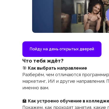
Пойду на день открытых дверей
Что тебя ждёт?
🎯
Как выбрать направление
Разберём, чем отличаются программир
маркетинг, ИИ и другие направления. 
именно вам.
🏫
Как устроено обучение в колледж
Покажем, как проходят занятия, какие