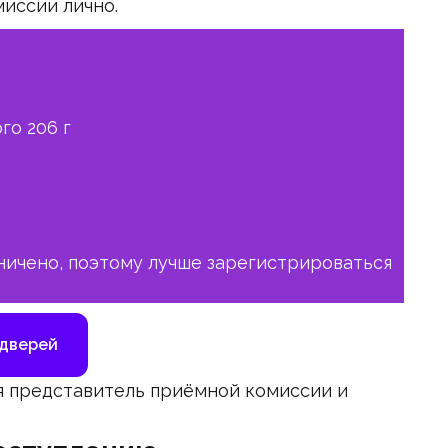
иссии лично.
го 206 г
ничено, поэтому лучше зарегистрироваться
 дверей
ся представитель приёмной комиссии и