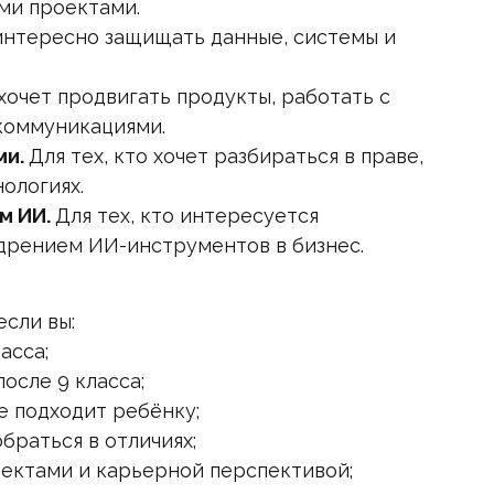
ми проектами.
 интересно защищать данные, системы и
 хочет продвигать продукты, работать с
коммуникациями.
ми.
Для тех, кто хочет разбираться в праве,
ологиях.
м ИИ.
Для тех, кто интересуется
дрением ИИ-инструментов в бизнес.
если вы:
асса;
после 9 класса;
е подходит ребёнку;
браться в отличиях;
оектами и карьерной перспективой;