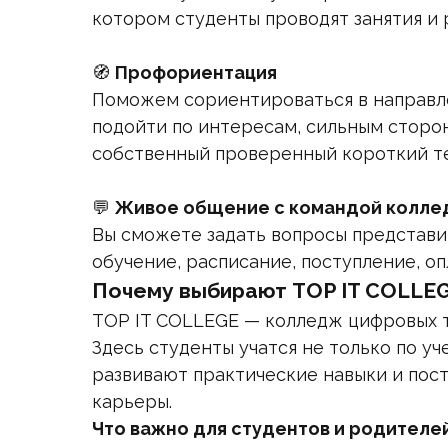
котором студенты проводят занятия и 
🧭
Профориентация
Поможем сориентироваться в направле
подойти по интересам, сильным сторона
собственный проверенный короткий те
💬
Живое общение с командой колле
Вы сможете задать вопросы представи
обучение, расписание, поступление, о
Почему выбирают TOP IT COLLE
TOP IT COLLEGE — колледж цифровых 
Здесь студенты учатся не только по у
развивают практические навыки и пос
карьеры.
Что важно для студентов и родителей