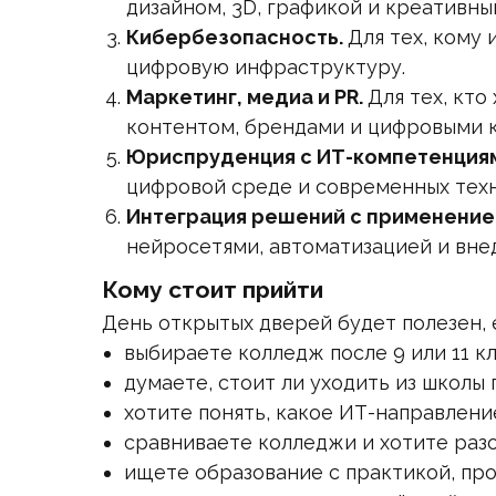
дизайном, 3D, графикой и креативны
Кибербезопасность.
Для тех, кому
цифровую инфраструктуру.
Маркетинг, медиа и PR.
Для тех, кто
контентом, брендами и цифровыми 
Юриспруденция с ИТ-компетенция
цифровой среде и современных техн
Интеграция решений с применение
нейросетями, автоматизацией и вне
Кому стоит прийти
День открытых дверей будет полезен, 
выбираете колледж после 9 или 11 кл
думаете, стоит ли уходить из школы 
хотите понять, какое ИТ-направлени
сравниваете колледжи и хотите разо
ищете образование с практикой, пр