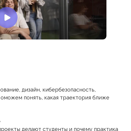
ование, дизайн, кибербезопасность,
Поможем понять, какая траектория ближе
е
 проекты делают студенты и почему практика