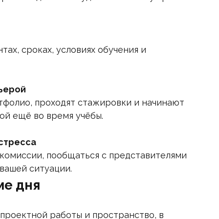
тах, сроках, условиях обучения и
рьерой
тфолио, проходят стажировки и начинают
ой ещё во время учёбы.
 стресса
комиссии, пообщаться с представителями
вашей ситуации.
ме дня
проектной работы и пространство, в