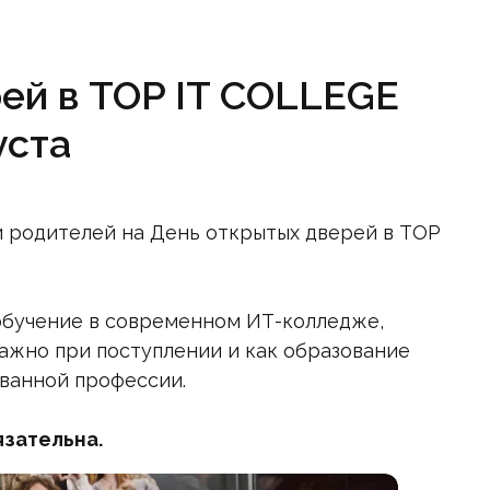
ей в TOP IT COLLEGE
уста
и родителей на День открытых дверей в TOP
о обучение в современном ИТ-колледже,
важно при поступлении и как образование
ванной профессии.
язательна.