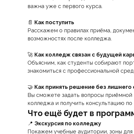
важна уже с первого курса.
📄
Как поступить
Расскажем о правилах приёма, докумен
возможностях после колледжа.
🚀
Как колледж связан с будущей ка
Объясним, как студенты собирают пор
знакомиться с профессиональной сред
🤝
Как принять решение без лишнего
Вы сможете задать вопросы приёмной 
колледжа и получить консультацию по 
Что ещё будет в програм
📍
Экскурсия по колледжу
Покажем учебные аудитории, зоны для 