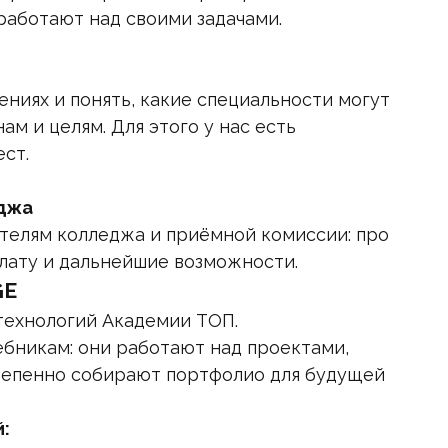
работают над своими задачами.
ниях и понять, какие специальности могут
м и целям. Для этого у нас есть
ст.
джа
телям колледжа и приёмной комиссии: про
плату и дальнейшие возможности.
GE
технологий Академии ТОП.
чебникам: они работают над проектами,
тепенно собирают портфолио для будущей
: