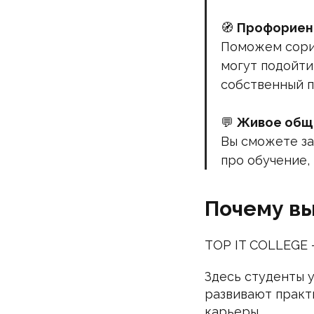
🧭
Профориен
Поможем сорие
могут подойти
собственный п
💬
Живое общ
Вы сможете за
про обучение,
Почему вы
TOP IT COLLEGE 
Здесь студенты у
развивают практ
карьеры.