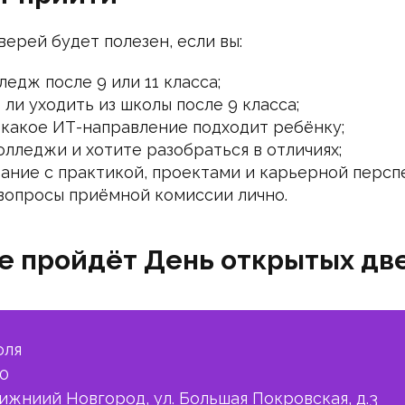
ерей будет полезен, если вы:
едж после 9 или 11 класса;
 ли уходить из школы после 9 класса;
, какое ИТ-направление подходит ребёнку;
лледжи и хотите разобраться в отличиях;
ание с практикой, проектами и карьерной персп
 вопросы приёмной комиссии лично.
де пройдёт День открытых дв
юля
00
Нижниий Новгород, ул. Большая Покровская, д.3