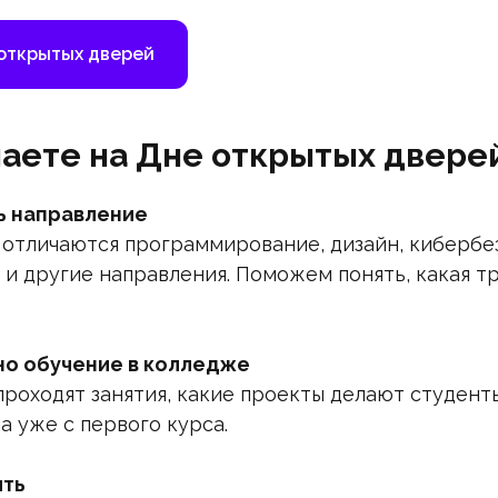
 открытых дверей
наете на Дне открытых двере
ь направление
 отличаются программирование, дизайн, кибербе
 и другие направления. Поможем понять, какая 
но обучение в колледже
проходят занятия, какие проекты делают студент
а уже с первого курса.
ить