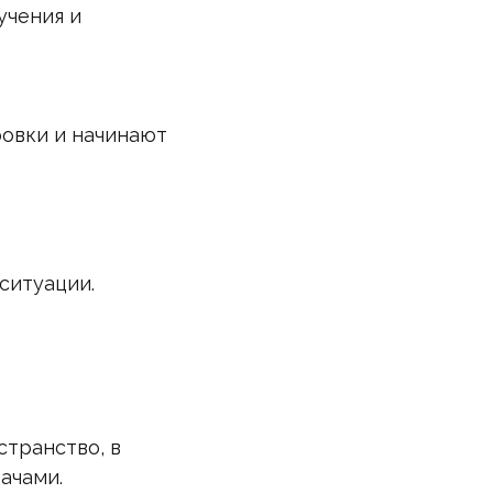
учения и
ровки и начинают
ситуации.
странство, в
ачами.