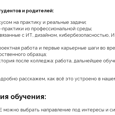
тудентов и родителей:
усом на практику и реальные задачи;
-практики из профессиональной среды;
вязанные с ИТ, дизайном, кибербезопасностью, И
роектная работа и первые карьерные шаги во вре
рственного образца;
ктория после колледжа: работа, дальнейшее обуче
одробно расскажем, как всё это устроено в наше
ия обучения:
E можно выбрать направление под интересы и с