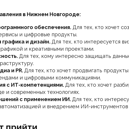
авления в Нижнем Новгороде:
рограммного обеспечения.
Для тех, кто хочет со
ервисы и цифровые продукты.
 графика и дизайн.
Для тех, кто интересуется ви
 графикой и креативными проектами.
ность.
Для тех, кому интересно защищать данны
раструктуру.
диа и PR.
Для тех, кто хочет продвигать продукты
ендами и цифровыми коммуникациями.
я с ИТ-компетенциями.
Для тех, кто хочет разби
е и современных технологиях.
ешений с применением ИИ.
Для тех, кто интерес
автоматизацией и внедрением ИИ-инструментов 
т прийти