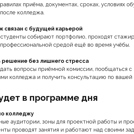
равилах приёма, документах, сроках, условиях об
после колледжа.
ж связан с будущей карьерой
 студенты собирают портфолио, проходят стажи
 профессиональной средой ещё во время учёбы.
ь решение без лишнего стресса
дать вопросы приёмной комиссии, пообщаться с
ми колледжа и получить консультацию по вашей 
удет в программе дня
по колледжу
ые аудитории, зоны для проектной работы и про
нты проводят занятия и работают над своими зад