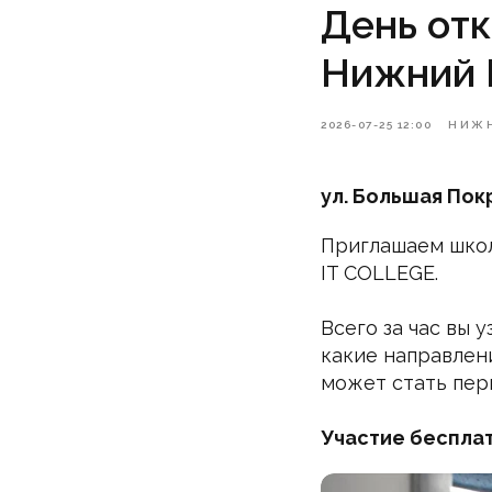
День отк
Нижний 
2026-07-25 12:00
НИЖН
ул. Большая Покр
Приглашаем школ
IT COLLEGE.
Всего за час вы 
какие направлени
может стать пер
Участие бесплат