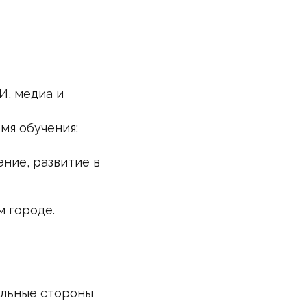
И, медиа и
мя обучения;
ние, развитие в
м городе.
ильные стороны