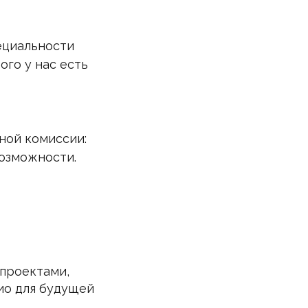
ециальности
ого у нас есть
ной комиссии:
возможности.
 проектами,
ио для будущей