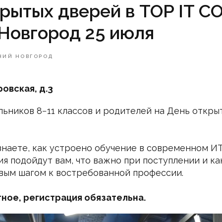
рытых дверей в TOP IT 
Новгород 25 июля
ИЙ НОВГОРОД
овская, д.3
ьников 8−11 классов и родителей на День откры
узнаете, как устроено обучение в современном И
я подойдут вам, что важно при поступлении и к
вым шагом к востребованной профессии.
ное, регистрация обязательна.