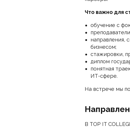
Что важно для с
обучение с фок
преподаватели
направления, с
бизнесом;
стажировки, п
диплом госуда
понятная трае
ИТ-сфере.
На встрече мы п
Направлен
В TOP IT COLLEG