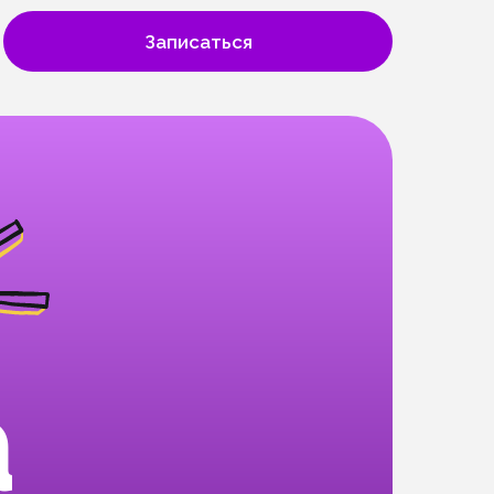
Записаться
а