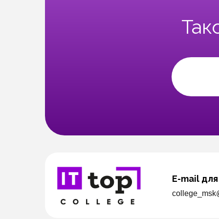
Так
E-mail для
college_msk