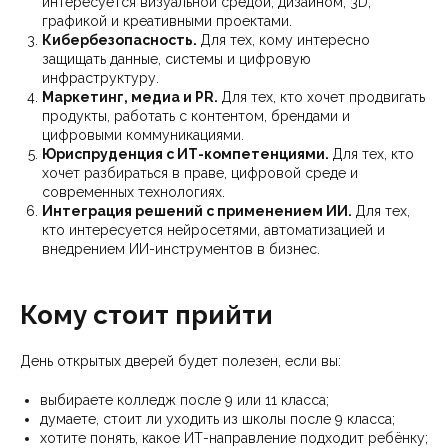
интересуется визуальной средой, дизайном, 3D,
графикой и креативными проектами.
Кибербезопасность.
Для тех, кому интересно
защищать данные, системы и цифровую
инфраструктуру.
Маркетинг, медиа и PR.
Для тех, кто хочет продвигать
продукты, работать с контентом, брендами и
цифровыми коммуникациями.
Юриспруденция с ИТ-компетенциями.
Для тех, кто
хочет разбираться в праве, цифровой среде и
современных технологиях.
Интеграция решений с применением ИИ.
Для тех,
кто интересуется нейросетями, автоматизацией и
внедрением ИИ-инструментов в бизнес.
Кому стоит прийти
День открытых дверей будет полезен, если вы:
выбираете колледж после 9 или 11 класса;
думаете, стоит ли уходить из школы после 9 класса;
хотите понять, какое ИТ-направление подходит ребёнку;