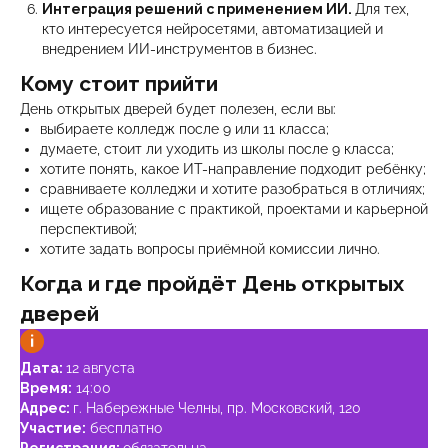
Интеграция решений с применением ИИ.
Для тех,
кто интересуется нейросетями, автоматизацией и
внедрением ИИ-инструментов в бизнес.
Кому стоит прийти
День открытых дверей будет полезен, если вы:
выбираете колледж после 9 или 11 класса;
думаете, стоит ли уходить из школы после 9 класса;
хотите понять, какое ИТ-направление подходит ребёнку;
сравниваете колледжи и хотите разобраться в отличиях;
ищете образование с практикой, проектами и карьерной
перспективой;
хотите задать вопросы приёмной комиссии лично.
Когда и где пройдёт День открытых
дверей
Дата:
12 августа
Время:
14:00
Адрес:
г. Набережные Челны, пр. Московский, 120
Участие:
бесплатно