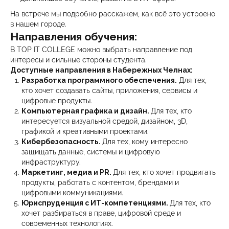
На встрече мы подробно расскажем, как всё это устроено
в нашем городе.
Направления обучения:
В TOP IT COLLEGE можно выбрать направление под
интересы и сильные стороны студента.
Доступные направления в Набережных Челнах:
Разработка программного обеспечения.
Для тех,
кто хочет создавать сайты, приложения, сервисы и
цифровые продукты.
Компьютерная графика и дизайн.
Для тех, кто
интересуется визуальной средой, дизайном, 3D,
графикой и креативными проектами.
Кибербезопасность.
Для тех, кому интересно
защищать данные, системы и цифровую
инфраструктуру.
Маркетинг, медиа и PR.
Для тех, кто хочет продвигать
продукты, работать с контентом, брендами и
цифровыми коммуникациями.
Юриспруденция с ИТ-компетенциями.
Для тех, кто
хочет разбираться в праве, цифровой среде и
современных технологиях.