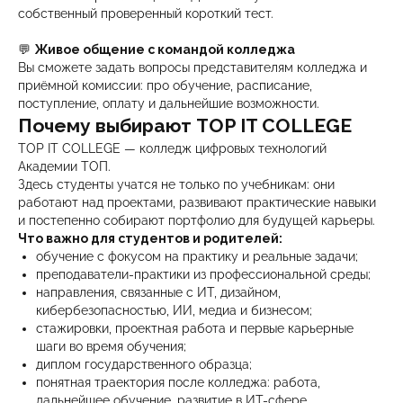
собственный проверенный короткий тест.
💬
Живое общение с командой колледжа
Вы сможете задать вопросы представителям колледжа и
приёмной комиссии: про обучение, расписание,
поступление, оплату и дальнейшие возможности.
Почему выбирают TOP IT COLLEGE
TOP IT COLLEGE — колледж цифровых технологий
Академии ТОП.
Здесь студенты учатся не только по учебникам: они
работают над проектами, развивают практические навыки
и постепенно собирают портфолио для будущей карьеры.
Что важно для студентов и родителей:
обучение с фокусом на практику и реальные задачи;
преподаватели-практики из профессиональной среды;
направления, связанные с ИТ, дизайном,
кибербезопасностью, ИИ, медиа и бизнесом;
стажировки, проектная работа и первые карьерные
шаги во время обучения;
диплом государственного образца;
понятная траектория после колледжа: работа,
дальнейшее обучение, развитие в ИТ-сфере.