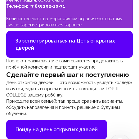
Регистрация:
обязательна
Телефон:
+7 855 292-10-71
Количество мест на мероприятии ограничено, поэтому
лучше зарегистрироваться заранее.
Зарегистрироваться на День открытых
дверей
После отправки заявки с вами свяжется представитель
приёмной комиссии и подтвердит участие.
Сделайте первый шаг к поступлению
День открытых дверей — это возможность увидеть колледж
изнутри, задать вопросы и понять, подходит ли TOP IT
COLLEGE вашему ребёнку.
Приходите всей семьёй: так проще сравнить варианты,
обсудить направления и принять решение о будущем
обучении.
Пойду на день открытых дверей