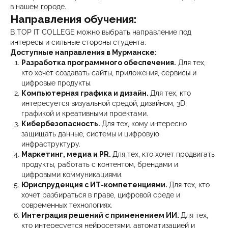
в нашем городе.
Направления обучения:
В TOP IT COLLEGE можно выбрать направление под
интересы и сильные стороны студента.
Доступные направления в Мурманске:
Разработка программного обеспечения.
Для тех,
кто хочет создавать сайты, приложения, сервисы и
цифровые продукты.
Компьютерная графика и дизайн.
Для тех, кто
интересуется визуальной средой, дизайном, 3D,
графикой и креативными проектами.
Кибербезопасность.
Для тех, кому интересно
защищать данные, системы и цифровую
инфраструктуру.
Маркетинг, медиа и PR.
Для тех, кто хочет продвигать
продукты, работать с контентом, брендами и
цифровыми коммуникациями.
Юриспруденция с ИТ-компетенциями.
Для тех, кто
хочет разбираться в праве, цифровой среде и
современных технологиях.
Интеграция решений с применением ИИ.
Для тех,
кто интересуется нейросетями, автоматизацией и