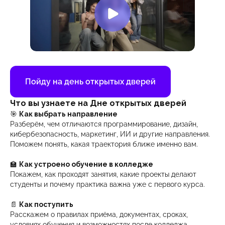
Пойду на день открытых дверей
Что вы узнаете на Дне открытых дверей
🎯
Как выбрать направление
Разберём, чем отличаются программирование, дизайн,
кибербезопасность, маркетинг, ИИ и другие направления.
Поможем понять, какая траектория ближе именно вам.
🏫
Как устроено обучение в колледже
Покажем, как проходят занятия, какие проекты делают
студенты и почему практика важна уже с первого курса.
📄
Как поступить
Расскажем о правилах приёма, документах, сроках,
условиях обучения и возможностях после колледжа.