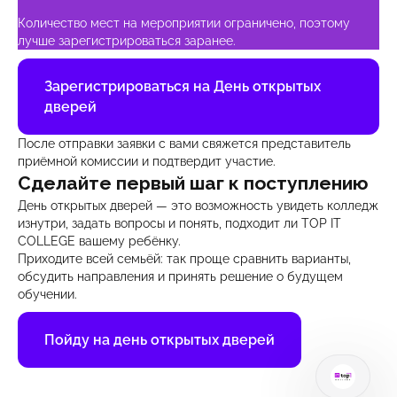
Количество мест на мероприятии ограничено, поэтому
лучше зарегистрироваться заранее.
Зарегистрироваться на День открытых
дверей
После отправки заявки с вами свяжется представитель
приёмной комиссии и подтвердит участие.
Сделайте первый шаг к поступлению
День открытых дверей — это возможность увидеть колледж
изнутри, задать вопросы и понять, подходит ли TOP IT
COLLEGE вашему ребёнку.
Приходите всей семьёй: так проще сравнить варианты,
обсудить направления и принять решение о будущем
обучении.
Пойду на день открытых дверей