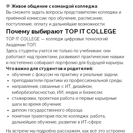
💬
Живое общение с командой колледжа
Вы сможете задать вопросы представителям колледжа и
приёмной комиссии: про обучение, расписание,
поступление, оплату и дальнейшие возможности.
Почему выбирают TOP IT COLLEGE
TOP IT COLLEGE — колледж цифровых технологий
Академии ТОП.
Здесь студенты учатся не только по учебникам: они
работают над проектами, развивают практические навыки
и постепенно собирают портфолио для будущей карьеры.
Что важно для студентов и родителей:
обучение с фокусом на практику и реальные задачи;
преподаватели-практики из профессиональной среды;
направления, связанные с ИТ, дизайном,
кибербезопасностью, ИИ, медиа и бизнесом;
стажировки, проектная работа и первые карьерные
шаги во время обучения;
диплом государственного образца;
понятная траектория после колледжа: работа,
дальнейшее обучение, развитие в ИТ-сфере.
На встрече мы подробно расскажем, как всё это устроено