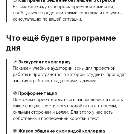
🤝
Как принять решение без лишнего стресса
Вы сможете задать вопросы приёмной комиссии,
пообщаться с представителями колледжа и получить
консультацию по вашей ситуации.
Что ещё будет в программе
дня
📍
Экскурсия по колледжу
Покажем учебные аудитории, зоны для проектной
работы и пространство, в котором студенты проводят
занятия и работают над своими задачами.
🧭
Профориентация
Поможем сориентироваться в направлениях и понять,
какие специальности могут подойти по интересам,
сильным сторонам и целям. Для этого у нас есть
собственный проверенный короткий тест.
💬
Живое общение с командой колледжа