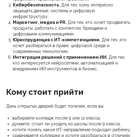
Кибербезопасность.
Для тех, кому интересно
защищать данные, системы и цифровую
инфраструктуру.
Маркетинг, медиа и PR.
Для тех, кто хочет продвигать
продукты, работать с контентом, брендами и
цифровыми коммуникациями.
Юриспруденция с ИТ-компетенциями.
Для тех, кто
хочет разбираться в праве, цифровой среде и
современных технологиях.
Интеграция решений с применением ИИ.
Для тех,
кто интересуется нейросетями, автоматизацией и
внедрением ИИ-инструментов в бизнес.
Кому стоит прийти
День открытых дверей будет полезен, если вы:
выбираете колледж после 9 или 11 класса;
думаете, стоит ли уходить из школы после 9 класса;
хотите понять, какое ИТ-направление подходит ребёнку;
сравниваете колледжи и хотите разобраться в отличиях;