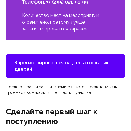
Телефон:
+7 (495) 021-91-99
Количество мест на мероприятии
ограничено, поэтому лучше
зарегистрироваться заранее.
Зарегистрироваться на День открытых
дверей
После отправки заявки с вами свяжется представитель
приёмной комиссии и подтвердит участие.
Сделайте первый шаг к
поступлению