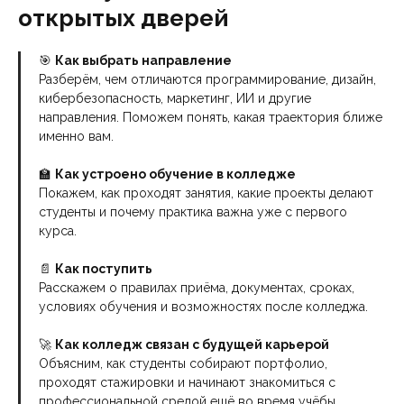
открытых дверей
🎯
Как выбрать направление
Разберём, чем отличаются программирование, дизайн,
кибербезопасность, маркетинг, ИИ и другие
направления. Поможем понять, какая траектория ближе
именно вам.
🏫
Как устроено обучение в колледже
Покажем, как проходят занятия, какие проекты делают
студенты и почему практика важна уже с первого
курса.
📄
Как поступить
Расскажем о правилах приёма, документах, сроках,
условиях обучения и возможностях после колледжа.
🚀
Как колледж связан с будущей карьерой
Объясним, как студенты собирают портфолио,
проходят стажировки и начинают знакомиться с
профессиональной средой ещё во время учёбы.