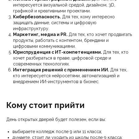
интересуется визуальной средой, дизайном, 3D,
графикой и креативными проектами.
Кибербезопасность.
Для тех, кому интересно
защищать данные, системы и цифровую
инфраструктуру.
Маркетинг, медиа и PR.
Для тех, кто хочет продвигать
продукты, работать с контентом, брендами и
цифровыми коммуникациями.
Юриспруденция с ИТ-компетенциями.
Для тех, кто
хочет разбираться в праве, цифровой среде и
современных технологиях.
Интеграция решений с применением ИИ.
Для тех,
кто интересуется нейросетями, автоматизацией и
внедрением ИИ-инструментов в бизнес.
Кому стоит прийти
День открытых дверей будет полезен, если вы:
выбираете колледж после 9 или 11 класса;
думаете, стоит ли уходить из школы после 9 класса;