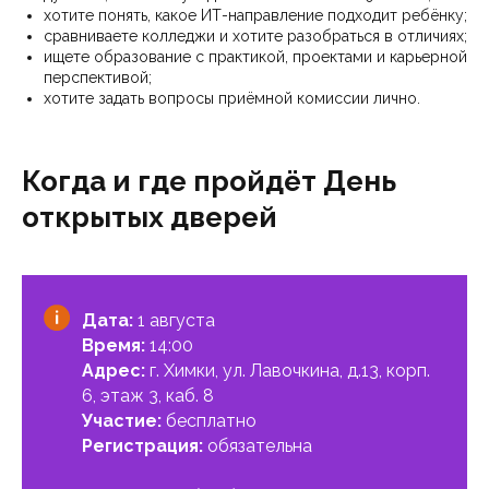
хотите понять, какое ИТ-направление подходит ребёнку;
сравниваете колледжи и хотите разобраться в отличиях;
ищете образование с практикой, проектами и карьерной
перспективой;
хотите задать вопросы приёмной комиссии лично.
Когда и где пройдёт День
открытых дверей
Дата:
1 августа
Время:
14:00
Адрес:
г. Химки, ул. Лавочкина, д.13, корп.
6, этаж 3, каб. 8
Участие:
бесплатно
Регистрация:
обязательна