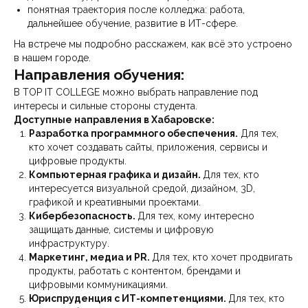
понятная траектория после колледжа: работа,
дальнейшее обучение, развитие в ИТ-сфере.
На встрече мы подробно расскажем, как всё это устроено
в нашем городе.
Направления обучения:
В TOP IT COLLEGE можно выбрать направление под
интересы и сильные стороны студента.
Доступные направления в Хабаровске:
Разработка программного обеспечения.
Для тех,
кто хочет создавать сайты, приложения, сервисы и
цифровые продукты.
Компьютерная графика и дизайн.
Для тех, кто
интересуется визуальной средой, дизайном, 3D,
графикой и креативными проектами.
Кибербезопасность.
Для тех, кому интересно
защищать данные, системы и цифровую
инфраструктуру.
Маркетинг, медиа и PR.
Для тех, кто хочет продвигать
продукты, работать с контентом, брендами и
цифровыми коммуникациями.
Юриспруденция с ИТ-компетенциями.
Для тех, кто