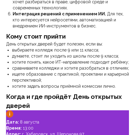
хочет разбираться в праве, цифровой среде и
современных технологиях.
Интеграция решений с применением ИИ.
Для тех,
кто интересуется нейросетями, автоматизацией и
внедрением ИИ-инструментов в бизнес.
Кому стоит прийти
День открытых дверей будет полезен, если вы:
выбираете колледж после 9 или 11 класса;
думаете, стоит ли уходить из школы после 9 класса;
хотите понять, какое ИТ-направление подходит ребёнку;
сравниваете колледжи и хотите разобраться в отличиях;
ищете образование с практикой, проектами и карьерной
перспективой;
хотите задать вопросы приёмной комиссии лично.
Когда и где пройдёт День открытых
дверей
Дата:
8 августа
Время:
13:00
Адрес:
г. Хабаровск, ул. Шеронова 97