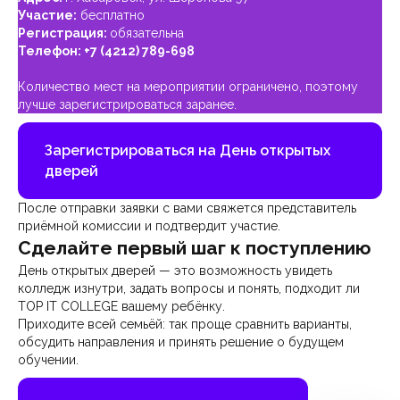
Участие:
бесплатно
Регистрация:
обязательна
Телефон:
+7 (4212) 789-698
Количество мест на мероприятии ограничено, поэтому
лучше зарегистрироваться заранее.
Зарегистрироваться на День открытых
дверей
После отправки заявки с вами свяжется представитель
приёмной комиссии и подтвердит участие.
Сделайте первый шаг к поступлению
День открытых дверей — это возможность увидеть
колледж изнутри, задать вопросы и понять, подходит ли
TOP IT COLLEGE вашему ребёнку.
Приходите всей семьёй: так проще сравнить варианты,
обсудить направления и принять решение о будущем
обучении.