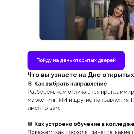
Пойду на день открытых дверей
Что вы узнаете на Дне открыты
🎯
Как выбрать направление
Разберём, чем отличаются программир
маркетинг, ИИ и другие направления. 
именно вам.
🏫
Как устроено обучение в колледж
Покажем, как проходят занятия, какие