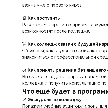
важна уже с первого курса.
📄
Как поступить
Расскажем о правилах приёма, докумен
возможностях после колледжа.
🚀
Как колледж связан с будущей ка
Объясним, как студенты собирают пор
знакомиться с профессиональной сред
🤝
Как принять решение без лишнего
Вы сможете задать вопросы приёмной 
колледжа и получить консультацию по 
Что ещё будет в програм
📍
Экскурсия по колледжу
Покажем учебные аудитории, зоны для 