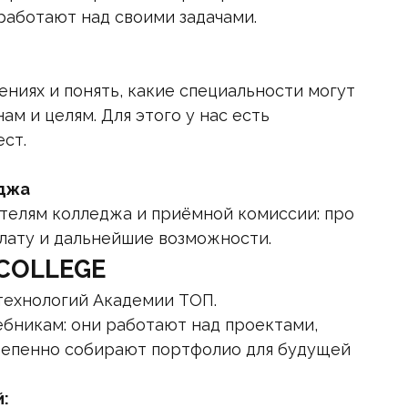
работают над своими задачами.
ниях и понять, какие специальности могут
м и целям. Для этого у нас есть
ст.
джа
телям колледжа и приёмной комиссии: про
плату и дальнейшие возможности.
 COLLEGE
технологий Академии ТОП.
чебникам: они работают над проектами,
тепенно собирают портфолио для будущей
: