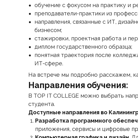
обучение с фокусом на практику и р
преподаватели-практики из професс
направления, связанные с ИТ, дизай
бизнесом;
стажировки, проектная работа и пер
диплом государственного образца;
понятная траектория после колледжа
ИТ-сфере.
На встрече мы подробно расскажем, ка
Направления обучения:
В TOP IT COLLEGE можно выбрать напр
студента.
Доступные направления во Калининг
Разработка программного обеспеч
приложения, сервисы и цифровые пр
Компьютерная графика и дизайн.
Дл