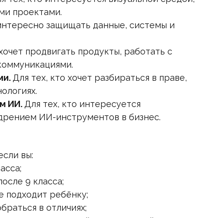
ми проектами.
 интересно защищать данные, системы и
 хочет продвигать продукты, работать с
коммуникациями.
ми.
Для тех, кто хочет разбираться в праве,
ологиях.
м ИИ.
Для тех, кто интересуется
дрением ИИ-инструментов в бизнес.
если вы:
асса;
после 9 класса;
е подходит ребёнку;
браться в отличиях;