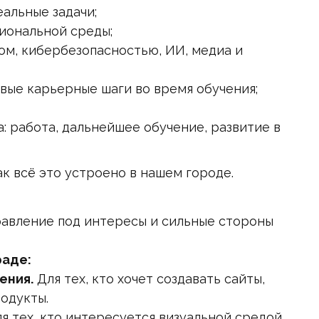
еальные задачи;
иональной среды;
ном, кибербезопасностью, ИИ, медиа и
вые карьерные шаги во время обучения;
: работа, дальнейшее обучение, развитие в
к всё это устроено в нашем городе.
авление под интересы и сильные стороны
раде:
ения.
Для тех, кто хочет создавать сайты,
одукты.
я тех, кто интересуется визуальной средой,