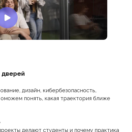
х дверей
ование, дизайн, кибербезопасность,
Поможем понять, какая траектория ближе
е
 проекты делают студенты и почему практика