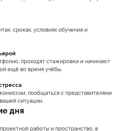
тах, сроках, условиях обучения и
рьерой
тфолио, проходят стажировки и начинают
ой ещё во время учёбы.
 стресса
комиссии, пообщаться с представителями
вашей ситуации.
ме дня
проектной работы и пространство, в