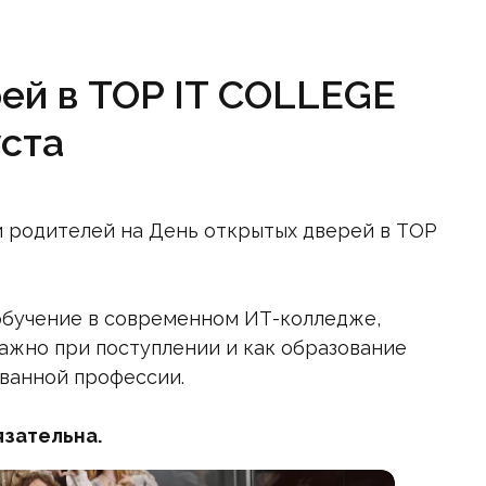
ей в TOP IT COLLEGE
уста
и родителей на День открытых дверей в TOP
о обучение в современном ИТ-колледже,
важно при поступлении и как образование
ванной профессии.
язательна.