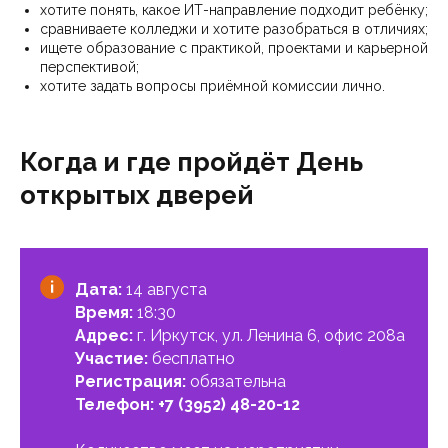
хотите понять, какое ИТ-направление подходит ребёнку;
сравниваете колледжи и хотите разобраться в отличиях;
ищете образование с практикой, проектами и карьерной
перспективой;
хотите задать вопросы приёмной комиссии лично.
Когда и где пройдёт День
открытых дверей
Дата:
14 августа
Время:
18:30
Адрес:
г. Иркутск, ул. Ленина 6, офис 208а
Участие:
бесплатно
Регистрация:
обязательна
Телефон:
+7 (3952) 48-20-12