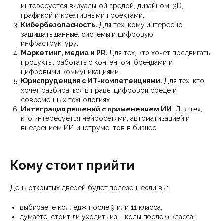
интересуется визуальной средой, дизайном, 3D,
графикой и креативными проектами.
Кибербезопасность.
Для тех, кому интересно
защищать данные, системы и цифровую
инфраструктуру.
Маркетинг, медиа и PR.
Для тех, кто хочет продвигать
продукты, работать с контентом, брендами и
цифровыми коммуникациями.
Юриспруденция с ИТ-компетенциями.
Для тех, кто
хочет разбираться в праве, цифровой среде и
современных технологиях.
Интеграция решений с применением ИИ.
Для тех,
кто интересуется нейросетями, автоматизацией и
внедрением ИИ-инструментов в бизнес.
Кому стоит прийти
День открытых дверей будет полезен, если вы:
выбираете колледж после 9 или 11 класса;
думаете, стоит ли уходить из школы после 9 класса;