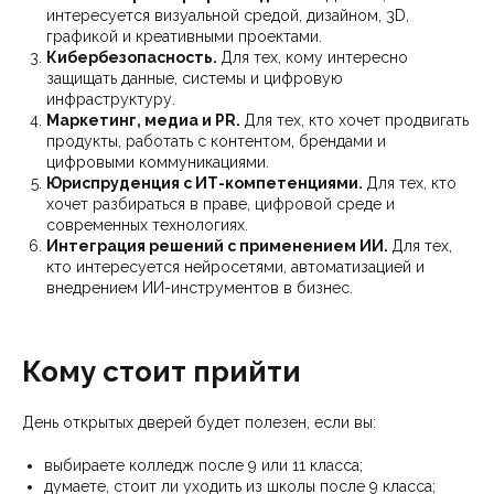
интересуется визуальной средой, дизайном, 3D,
графикой и креативными проектами.
Кибербезопасность.
Для тех, кому интересно
защищать данные, системы и цифровую
инфраструктуру.
Маркетинг, медиа и PR.
Для тех, кто хочет продвигать
продукты, работать с контентом, брендами и
цифровыми коммуникациями.
Юриспруденция с ИТ-компетенциями.
Для тех, кто
хочет разбираться в праве, цифровой среде и
современных технологиях.
Интеграция решений с применением ИИ.
Для тех,
кто интересуется нейросетями, автоматизацией и
внедрением ИИ-инструментов в бизнес.
Кому стоит прийти
День открытых дверей будет полезен, если вы:
выбираете колледж после 9 или 11 класса;
думаете, стоит ли уходить из школы после 9 класса;