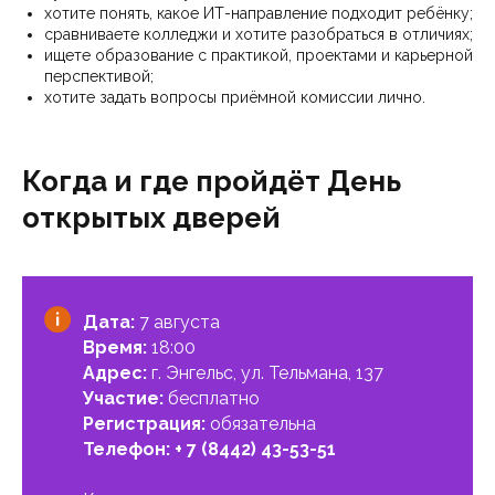
хотите понять, какое ИТ-направление подходит ребёнку;
сравниваете колледжи и хотите разобраться в отличиях;
ищете образование с практикой, проектами и карьерной
перспективой;
хотите задать вопросы приёмной комиссии лично.
Когда и где пройдёт День
открытых дверей
Дата:
7 августа
Время:
18:00
Адрес:
г. Энгельс, ул. Тельмана, 137
Участие:
бесплатно
Регистрация:
обязательна
Телефон:
+ 7 (8442) 43-53-51