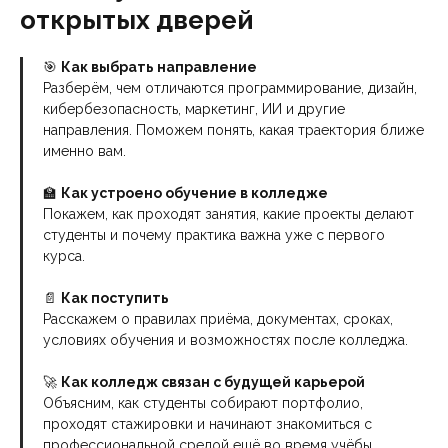
открытых дверей
🎯
Как выбрать направление
Разберём, чем отличаются программирование, дизайн,
кибербезопасность, маркетинг, ИИ и другие
направления. Поможем понять, какая траектория ближе
именно вам.
🏫
Как устроено обучение в колледже
Покажем, как проходят занятия, какие проекты делают
студенты и почему практика важна уже с первого
курса.
📄
Как поступить
Расскажем о правилах приёма, документах, сроках,
условиях обучения и возможностях после колледжа.
🚀
Как колледж связан с будущей карьерой
Объясним, как студенты собирают портфолио,
проходят стажировки и начинают знакомиться с
профессиональной средой ещё во время учёбы.