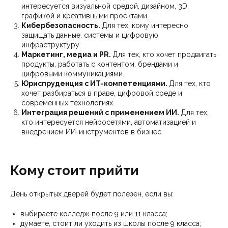
интересуется визуальной средой, дизайном, 3D,
графикой и креативными проектами.
Кибербезопасность.
Для тех, кому интересно
защищать данные, системы и цифровую
инфраструктуру.
Маркетинг, медиа и PR.
Для тех, кто хочет продвигать
продукты, работать с контентом, брендами и
цифровыми коммуникациями.
Юриспруденция с ИТ-компетенциями.
Для тех, кто
хочет разбираться в праве, цифровой среде и
современных технологиях.
Интеграция решений с применением ИИ.
Для тех,
кто интересуется нейросетями, автоматизацией и
внедрением ИИ-инструментов в бизнес.
Кому стоит прийти
День открытых дверей будет полезен, если вы:
выбираете колледж после 9 или 11 класса;
думаете, стоит ли уходить из школы после 9 класса;