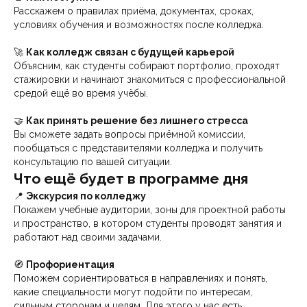
Расскажем о правилах приёма, документах, сроках,
условиях обучения и возможностях после колледжа.
🚀
Как колледж связан с будущей карьерой
Объясним, как студенты собирают портфолио, проходят
стажировки и начинают знакомиться с профессиональной
средой ещё во время учёбы.
🤝
Как принять решение без лишнего стресса
Вы сможете задать вопросы приёмной комиссии,
пообщаться с представителями колледжа и получить
консультацию по вашей ситуации.
Что ещё будет в программе дня
📍
Экскурсия по колледжу
Покажем учебные аудитории, зоны для проектной работы
и пространство, в котором студенты проводят занятия и
работают над своими задачами.
🧭
Профориентация
Поможем сориентироваться в направлениях и понять,
какие специальности могут подойти по интересам,
сильным сторонам и целям. Для этого у нас есть