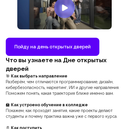
Пойду на день открытых дверей
Что вы узнаете на Дне открытых
дверей
🎯
Как выбрать направление
Разберём, чем отличаются программирование, дизайн,
кибербезопасность, маркетинг, ИИ и другие направления.
Поможем понять, какая траектория ближе именно вам.
🏫
Как устроено обучение в колледже
Покажем, как проходят занятия, какие проекты делают
студенты и почему практика важна уже с первого курса.
📄
Как поступить