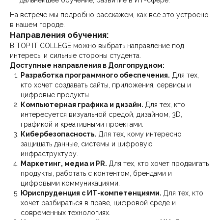
дальнейшее обучение, развитие в ИТ-сфере.
На встрече мы подробно расскажем, как всё это устроено
в нашем городе.
Направления обучения:
В TOP IT COLLEGE можно выбрать направление под
интересы и сильные стороны студента.
Доступные направления в Долгопрудном:
Разработка программного обеспечения.
Для тех,
кто хочет создавать сайты, приложения, сервисы и
цифровые продукты.
Компьютерная графика и дизайн.
Для тех, кто
интересуется визуальной средой, дизайном, 3D,
графикой и креативными проектами.
Кибербезопасность.
Для тех, кому интересно
защищать данные, системы и цифровую
инфраструктуру.
Маркетинг, медиа и PR.
Для тех, кто хочет продвигать
продукты, работать с контентом, брендами и
цифровыми коммуникациями.
Юриспруденция с ИТ-компетенциями.
Для тех, кто
хочет разбираться в праве, цифровой среде и
современных технологиях.