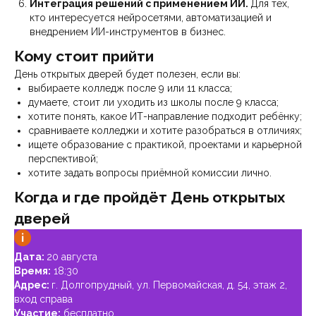
Интеграция решений с применением ИИ.
Для тех,
кто интересуется нейросетями, автоматизацией и
внедрением ИИ-инструментов в бизнес.
Кому стоит прийти
День открытых дверей будет полезен, если вы:
выбираете колледж после 9 или 11 класса;
думаете, стоит ли уходить из школы после 9 класса;
хотите понять, какое ИТ-направление подходит ребёнку;
сравниваете колледжи и хотите разобраться в отличиях;
ищете образование с практикой, проектами и карьерной
перспективой;
хотите задать вопросы приёмной комиссии лично.
Когда и где пройдёт День открытых
дверей
Дата:
20 августа
Время:
18:30
Адрес:
г. Долгопрудный, ул. Первомайская, д. 54, этаж 2,
вход справа
Участие:
бесплатно