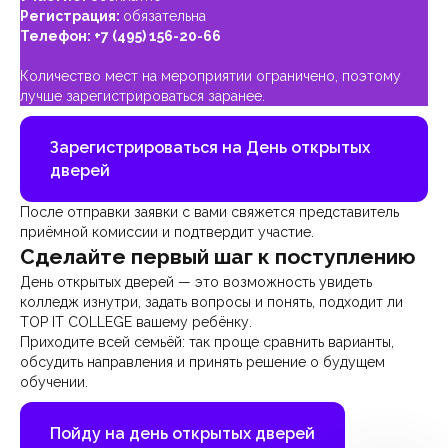
Регистрация:
обязательна
Телефон:
+7 (495) 156-20-66
Количество мест на мероприятии ограничено, поэтому
лучше зарегистрироваться заранее.
Зарегистрироваться на День открытых
дверей
После отправки заявки с вами свяжется представитель
приёмной комиссии и подтвердит участие.
Сделайте первый шаг к поступлению
День открытых дверей — это возможность увидеть
колледж изнутри, задать вопросы и понять, подходит ли
TOP IT COLLEGE вашему ребёнку.
Приходите всей семьёй: так проще сравнить варианты,
обсудить направления и принять решение о будущем
обучении.
Пойду на день открытых дверей