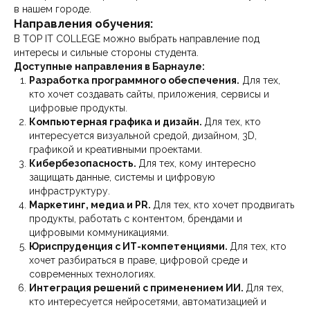
в нашем городе.
Направления обучения:
В TOP IT COLLEGE можно выбрать направление под
интересы и сильные стороны студента.
Доступные направления в Барнауле:
Разработка программного обеспечения.
Для тех,
кто хочет создавать сайты, приложения, сервисы и
цифровые продукты.
Компьютерная графика и дизайн.
Для тех, кто
интересуется визуальной средой, дизайном, 3D,
графикой и креативными проектами.
Кибербезопасность.
Для тех, кому интересно
защищать данные, системы и цифровую
инфраструктуру.
Маркетинг, медиа и PR.
Для тех, кто хочет продвигать
продукты, работать с контентом, брендами и
цифровыми коммуникациями.
Юриспруденция с ИТ-компетенциями.
Для тех, кто
хочет разбираться в праве, цифровой среде и
современных технологиях.
Интеграция решений с применением ИИ.
Для тех,
кто интересуется нейросетями, автоматизацией и