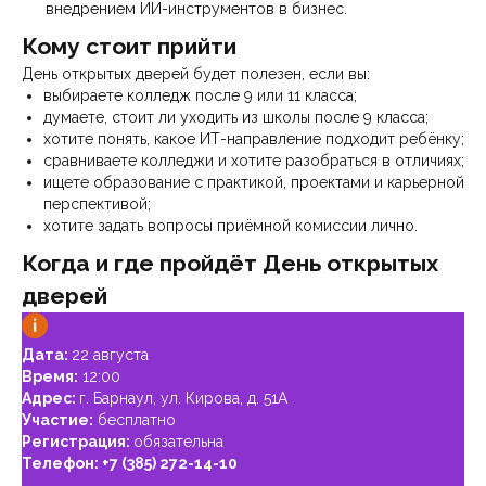
внедрением ИИ-инструментов в бизнес.
Кому стоит прийти
День открытых дверей будет полезен, если вы:
выбираете колледж после 9 или 11 класса;
думаете, стоит ли уходить из школы после 9 класса;
хотите понять, какое ИТ-направление подходит ребёнку;
сравниваете колледжи и хотите разобраться в отличиях;
ищете образование с практикой, проектами и карьерной
перспективой;
хотите задать вопросы приёмной комиссии лично.
Когда и где пройдёт День открытых
дверей
Дата:
22 августа
Время:
12:00
Адрес:
г. Барнаул, ул. Кирова, д. 51А
Участие:
бесплатно
Регистрация:
обязательна
Телефон:
+7 (385) 272-14-10