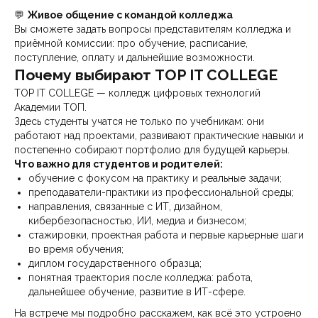
💬
Живое общение с командой колледжа
Вы сможете задать вопросы представителям колледжа и
приёмной комиссии: про обучение, расписание,
поступление, оплату и дальнейшие возможности.
Почему выбирают TOP IT COLLEGE
TOP IT COLLEGE — колледж цифровых технологий
Академии ТОП.
Здесь студенты учатся не только по учебникам: они
работают над проектами, развивают практические навыки и
постепенно собирают портфолио для будущей карьеры.
Что важно для студентов и родителей:
обучение с фокусом на практику и реальные задачи;
преподаватели-практики из профессиональной среды;
направления, связанные с ИТ, дизайном,
кибербезопасностью, ИИ, медиа и бизнесом;
стажировки, проектная работа и первые карьерные шаги
во время обучения;
диплом государственного образца;
понятная траектория после колледжа: работа,
дальнейшее обучение, развитие в ИТ-сфере.
На встрече мы подробно расскажем, как всё это устроено