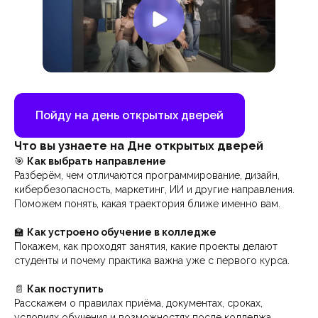
Пойду на день открытых дверей
Что вы узнаете на Дне открытых дверей
🎯
Как выбрать направление
Разберём, чем отличаются программирование, дизайн,
кибербезопасность, маркетинг, ИИ и другие направления.
Поможем понять, какая траектория ближе именно вам.
🏫
Как устроено обучение в колледже
Покажем, как проходят занятия, какие проекты делают
студенты и почему практика важна уже с первого курса.
📄
Как поступить
Расскажем о правилах приёма, документах, сроках,
условиях обучения и возможностях после колледжа.