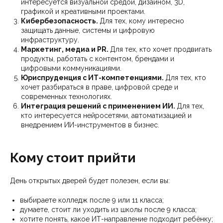
интересуется визуальной средой, дизайном, 3D,
графикой и креативными проектами.
Кибербезопасность.
Для тех, кому интересно
защищать данные, системы и цифровую
инфраструктуру.
Маркетинг, медиа и PR.
Для тех, кто хочет продвигать
продукты, работать с контентом, брендами и
цифровыми коммуникациями.
Юриспруденция с ИТ-компетенциями.
Для тех, кто
хочет разбираться в праве, цифровой среде и
современных технологиях.
Интеграция решений с применением ИИ.
Для тех,
кто интересуется нейросетями, автоматизацией и
внедрением ИИ-инструментов в бизнес.
Кому стоит прийти
День открытых дверей будет полезен, если вы:
выбираете колледж после 9 или 11 класса;
думаете, стоит ли уходить из школы после 9 класса;
хотите понять, какое ИТ-направление подходит ребёнку;