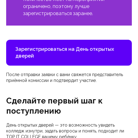
ограничено, поэтому лучше
зарегистрироваться заранее.
Зарегистрироваться на День открытых
дверей
После отправки заявки с вами свяжется представитель
приёмной комиссии и подтвердит участие.
Сделайте первый шаг к
поступлению
День открытых дверей — это возможность увидеть
колледж изнутри, задать вопросы и понять, подходит ли
TOP IT COLLEGE вашему ребёнку.