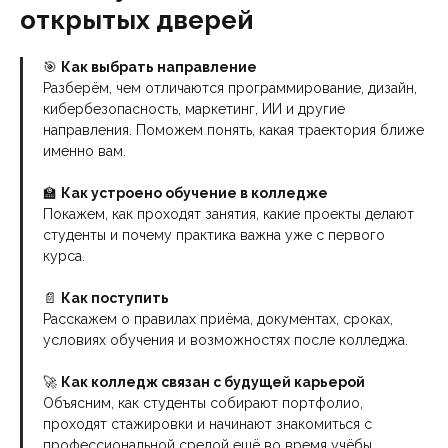
открытых дверей
🎯
Как выбрать направление
Разберём, чем отличаются программирование, дизайн,
кибербезопасность, маркетинг, ИИ и другие
направления. Поможем понять, какая траектория ближе
именно вам.
🏫
Как устроено обучение в колледже
Покажем, как проходят занятия, какие проекты делают
студенты и почему практика важна уже с первого
курса.
📄
Как поступить
Расскажем о правилах приёма, документах, сроках,
условиях обучения и возможностях после колледжа.
🚀
Как колледж связан с будущей карьерой
Объясним, как студенты собирают портфолио,
проходят стажировки и начинают знакомиться с
профессиональной средой ещё во время учёбы.